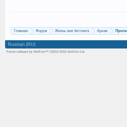
Главная
Форум
Жизнь вне беттинга
Архив
Прогн
Russian (RU)
Forum software by XenForo™
©2010-2016 XenForo Ltd.