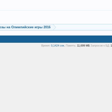
озы на Олимпийские игры 2016
Время:
0,1424 сек.
Память:
11,699 МБ
Запросов к БД:
1