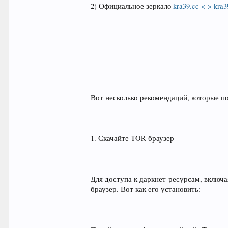
2) Официальное зеркалo
kra39.cc <-> kra3
Вот несколько рекомендаций, которые 
1. Скачайте TOR браузер
Для доступа к даркнет-ресурсам, вклю
браузер. Вот как его установить: