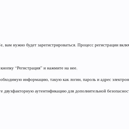
е, вам нужно будет зарегистрироваться. Процесс регистрации вкл
нопку “Регистрация” и нажмите на нее.
еобходимую информацию, такую как логин, пароль и адрес электро
те двухфакторную аутентификацию для дополнительной безопаснос