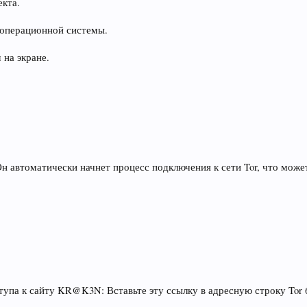
екта.
 операционной системы.
 на экране.
Он автоматически начнет процесс подключения к сети Tor, что мож
упа к сайту KR@K3N: Вставьте эту ссылку в адресную строку Tor б