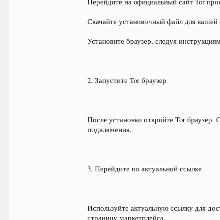
Перейдите на oфициальный сайт Tor про
Скачайте установочный файл для вашей
Установите браузер, следуя инструкциям
2. Запустите Tor браузер
После установки откройте Tor браузер. 
подключения.
3. Перейдите по актуальной ссылке
Используйте актуальную ссылку для дост
страницу маркетплейса.