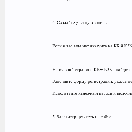
4. Создайте учетную запись
Если у вас еще нет аккаунта на KR@K3N
На главной странице KR@K3Nа найдите к
Заполните форму регистрации, указав н
Используйте надежный пароль и включи
5. Зарегистрируйтесь на сайте