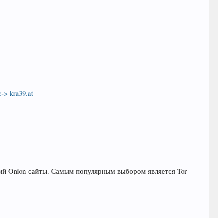
<-> kra39.at
ий Onion-сайты. Самым популярным выбором является Tor