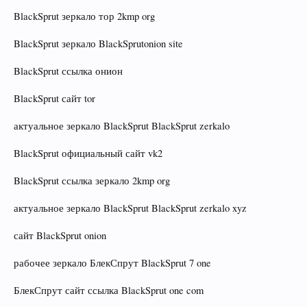
BlackSprut зеркало тор 2kmp org
BlackSprut зеркало BlackSprutonion site
BlackSprut ссылка онион
BlackSprut сайт tor
актуальное зеркало BlackSprut BlackSprut zerkalo
BlackSprut официальный сайт vk2
BlackSprut ссылка зеркало 2kmp org
актуальное зеркало BlackSprut BlackSprut zerkalo xyz
сайт BlackSprut onion
рабочее зеркало БлекСпрут BlackSprut 7 one
БлекСпрут сайт ссылка BlackSprut one com