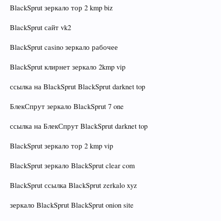
BlackSprut зеркало тор 2 kmp biz
BlackSprut сайт vk2
BlackSprut casino зеркало рабочее
BlackSprut клирнет зеркало 2kmp vip
ссылка на BlackSprut BlackSprut darknet top
БлекСпрут зеркало BlackSprut 7 one
ссылка на БлекСпрут BlackSprut darknet top
BlackSprut зеркало тор 2 kmp vip
BlackSprut зеркало BlackSprut clear com
BlackSprut ссылка BlackSprut zerkalo xyz
зеркало BlackSprut BlackSprut onion site