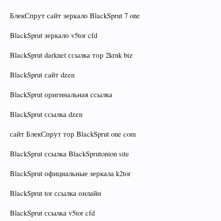
БлекСпрут сайт зеркало BlackSprut 7 one
BlackSprut зеркало v5tor cfd
BlackSprut darknet ссылка тор 2krnk biz
BlackSprut сайт dzen
BlackSprut оригинальная ссылка
BlackSprut ссылка dzen
сайт БлекСпрут тор BlackSprut one com
BlackSprut ссылка BlackSprutonion site
BlackSprut официальные зеркала k2tor
BlackSprut tor ссылка онлайн
BlackSprut ссылка v5tor cfd