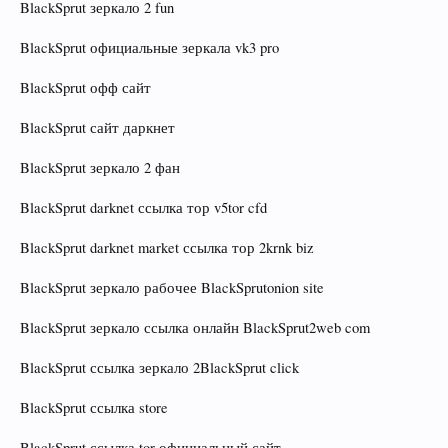
BlackSprut зеркало 2 fun
BlackSprut официальные зеркала vk3 pro
BlackSprut офф сайт
BlackSprut сайт даркнет
BlackSprut зеркало 2 фан
BlackSprut darknet ссылка тор v5tor cfd
BlackSprut darknet market ссылка тор 2krnk biz
BlackSprut зеркало рабочее BlackSprutonion site
BlackSprut зеркало ссылка онлайн BlackSprut2web com
BlackSprut ссылка зеркало 2BlackSprut click
BlackSprut ссылка store
BlackSprut ссылка tor официальный сайт