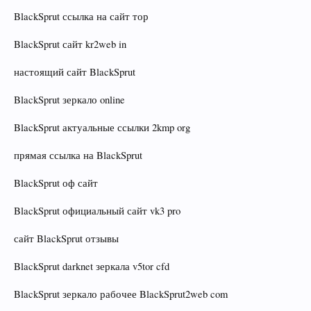
BlackSprut ссылка на сайт тор
BlackSprut сайт kr2web in
настоящий сайт BlackSprut
BlackSprut зеркало online
BlackSprut актуальные ссылки 2kmp org
прямая ссылка на BlackSprut
BlackSprut оф сайт
BlackSprut официальный сайт vk3 pro
сайт BlackSprut отзывы
BlackSprut darknet зеркала v5tor cfd
BlackSprut зеркало рабочее BlackSprut2web com