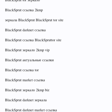
BlackSprut ссылка 2kmp
зеркала BlackSprut BlackSprut tor site
BlackSprut darknet ссылка
BlackSprut ссылка BlackSpruttor site
BlackSprut зеркало 2kmp vip
BlackSprut актуальные ссылки
BlackSprut ссылка tor
BlackSprut market ссылка
BlackSprut зеркало 2kmp biz
BlackSprut darknet зеркала
BlackSprut darknet market ссылка