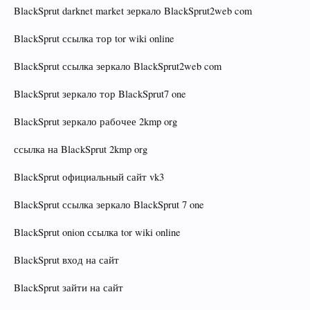
BlackSprut darknet market зеркало BlackSprut2web com
BlackSprut ссылка тор tor wiki online
BlackSprut ссылка зеркало BlackSprut2web com
BlackSprut зеркало тор BlackSprut7 one
BlackSprut зеркало рабочее 2kmp org
ссылка на BlackSprut 2kmp org
BlackSprut официальный сайт vk3
BlackSprut ссылка зеркало BlackSprut 7 one
BlackSprut onion ссылка tor wiki online
BlackSprut вход на сайт
BlackSprut зайти на сайт