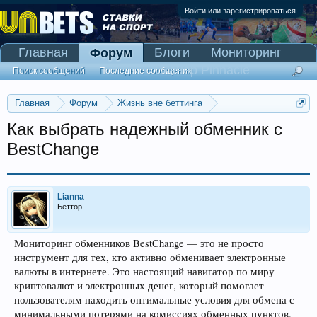
Войти или зарегистрироваться
Главная
Блоги
Мониторинг
Форум
Сканер Pinnacle
Поиск сообщений
Последние сообщения
Главная
Форум
Жизнь вне беттинга
Реклама и коммерция
Как выбрать надежный обменник с
BestChange
Lianna
Беттор
Мониторинг обменников BestChange — это не просто
инструмент для тех, кто активно обменивает электронные
валюты в интернете. Это настоящий навигатор по миру
криптовалют и электронных денег, который помогает
пользователям находить оптимальные условия для обмена с
минимальными потерями на комиссиях обменных пунктов.