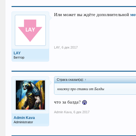
мо
Или может вы ждёте дополнительной
LAY
,
6 дек 2017
LAY
Беттор
Страга сказал(а):
↑
книжку про ставки от Балды
что за балда?
Admin Kava
,
6 дек 2017
Admin Kava
Administrator