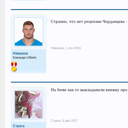
Странно, что нет рецензии Черданцева -
Няважна
,
1 сен 2016
Няважна
Команда UAbets
На бюве как то выкладывали книжку про 
Страга
,
6 дек 2017
Страга