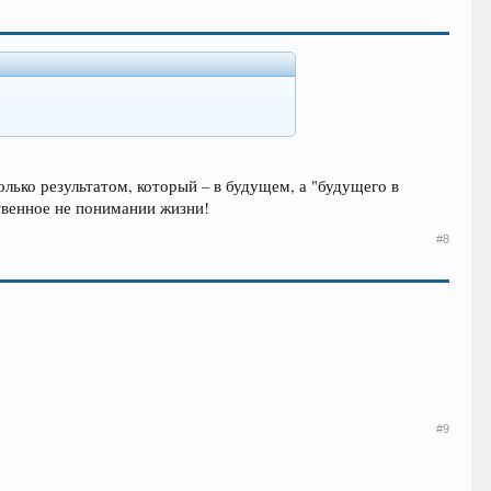
олько результатом, который – в будущем, а "будущего в
ственное не понимании жизни!
#8
#9