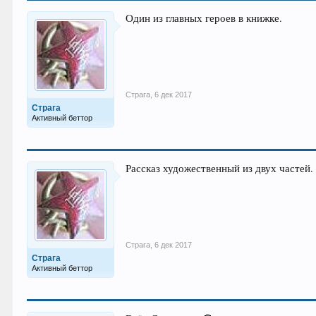
Один из главных героев в книжке.
Страга
,
6 дек 2017
Страга
Активный беттор
Рассказ художественный из двух частей.
Страга
,
6 дек 2017
Страга
Активный беттор