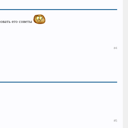
ровать его советы
#4
#5