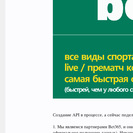
Создание API в процессе, а сейчас под
1. Мы являемся партнерами Bet365, и он
официальное получение данных). Никаки