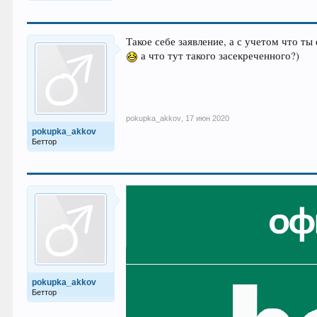
Такое себе заявление, а с учетом что т
а что тут такого засекреченного?)
pokupka_akkov
,
17 июн 2020
pokupka_akkov
Беттор
pokupka_akkov
Беттор