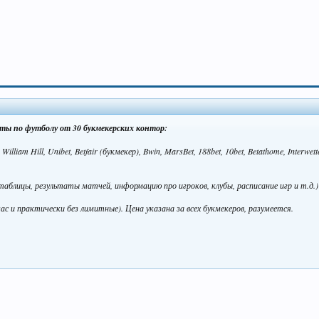
ы по футболу от 30 букмекерских контор:
 William Hill, Unibet, Betfair (букмекер), Bwin, MarsBet, 188bet, 10bet, Betathome, Interwett
таблицы, результаты матчей, информацию про игроков, клубы, расписание игр и т.д.
 час и практически без лимитные).
Цена указана за всех букмекеров, разумеется.