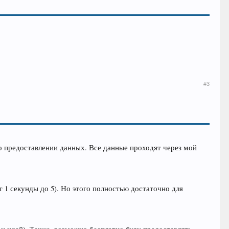
#3
о предоставлении данных. Все данные проходят через мой
 1 секунды до 5). Но этого полностью достаточно для