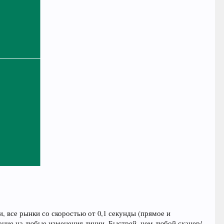
и, все рынки со скоростью от 0,1 секунды (прямое и
ние на любые изменения линии. Быстрей, чем любой сканер/