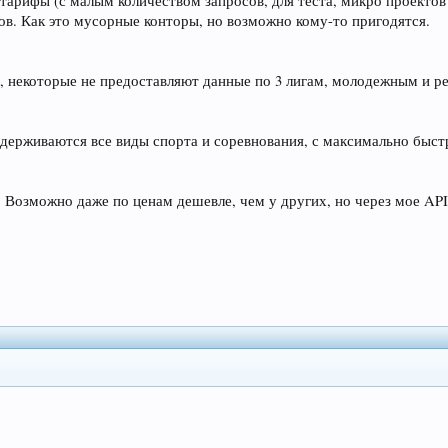
тарифы (с малым количеством запросов, для теста, микро проектов
ов. Как это мусорные конторы, но возможно кому-то пригодятся.
 некоторые не предоставляют данные по 3 лигам, молодежным и резе
оддерживаются все виды спорта и соревнования, с максимально бы
 Возможно даже по ценам дешевле, чем у других, но через мое API