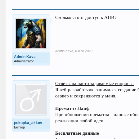
Сколько стоит доступ к АПИ?
Admin Kava
,
6 июн 2020
Admin Kava
Administrator
Ответы на часто задаваемые вопросы:
Я веб-разработчик, занимался создание
сервер и сохраняются у меня.
Прематч / Лайф
При обновлении прематча – данные обнов
реализации любой идеи.
pokupka_akkov
Беттор
Бесплатные данные