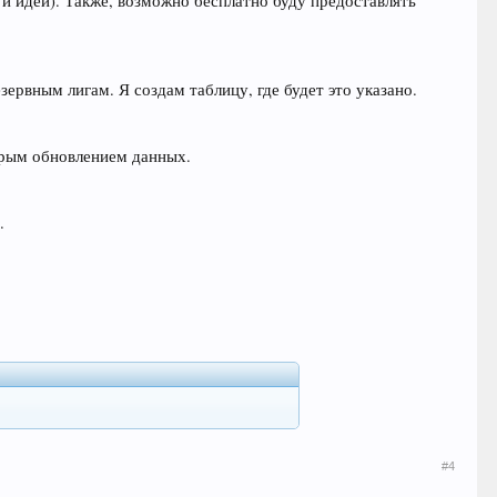
 и идей). Также, возможно бесплатно буду предоставлять
рвным лигам. Я создам таблицу, где будет это указано.
стрым обновлением данных.
.
#4