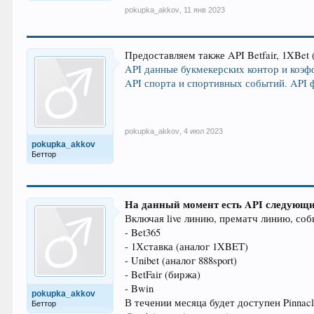
pokupka_akkov
,
11 янв 2023
Предоставляем также API Betfair, 1XBet
API данные букмекерских контор и коэ
API спорта и спортивных событий. API 
pokupka_akkov
,
4 июл 2023
pokupka_akkov
Беттор
На данный момент есть API следующ
Включая live линию, прематч линию, соб
- Bet365
- 1Хставка (аналог 1XBET)
- Unibet (аналог 888sport)
- BetFair (биржа)
- Bwin
pokupka_akkov
В течении месяца будет доступен Pinnacl
Беттор