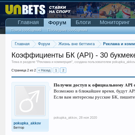
Главная
Блоги
Мониторинг
Форум
Поиск сообщений
Последние сообщения
Главная
Форум
Жизнь вне беттинга
Реклама и ком
Коэффициенты БК (API) - 30 букмек
Тема в разделе "
Реклама и коммерция
", создана пользователем
pokupka_akko
Страница 2 из 2
< Назад
1
2
Получен доступ к официальному API от
Возможно в ближайшее время, будут API 
Если вам интересны русские БК, пишите 
pokupka_akkov
,
28 ноя 2020
pokupka_akkov
Беттор