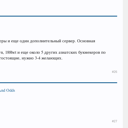
еры и еще один дополнительный сервер. Основная
n, 188bet и еще около 5 других азиатских букмекеров по
рогостоящие, нужно 3-4 желающих.
r
#26
 And Odds
#27