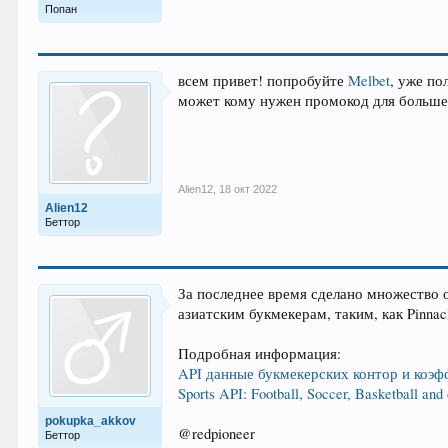
Попан
всем привет! попробуйте
Melbet
, уже по
может кому нужен промокод для большег
Alien12
,
18 окт 2022
Alien12
Беттор
За последнее время сделано множество
азиатским букмекерам, таким, как Pinnacl
Подробная информация:
API данные букмекерских контор и коэ
Sports API: Football, Soccer, Basketball and 
pokupka_akkov
@redpioneer
Беттор