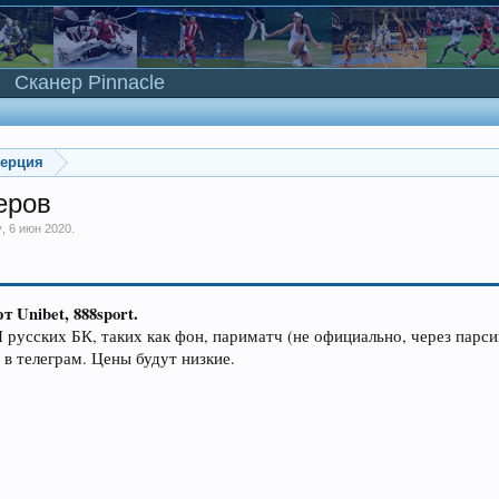
Сканер Pinnacle
мерция
еров
v
,
6 июн 2020
.
 Unibet, 888sport.
русских БК, таких как фон, париматч (не официально, через парси
в телеграм. Цены будут низкие.