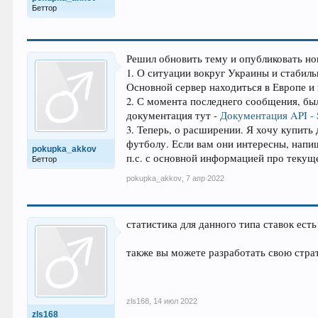
Беттор
Решил обновить тему и опубликовать но
1. О ситуации вокруг Украины и стабил
Основной сервер находиться в Европе и 
2. С момента последнего сообщения, б
документация тут -
Документация API - 
3. Теперь, о расширении. Я хочу купить 
футболу. Если вам они интересны, напиш
pokupka_akkov
п.с. с основной информацией про текущ
Беттор
pokupka_akkov
,
7 апр 2022
статистика для данного типа ставок есть
также вы можете разработать свою стра
zls168
,
14 июл 2022
zls168