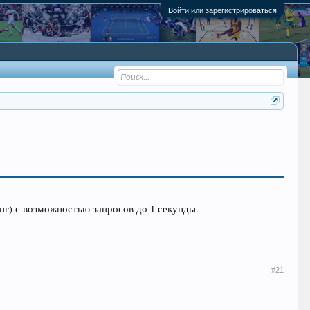
Войти или зарегистрироваться
нг) с возможностью запросов до 1 секунды.
#21