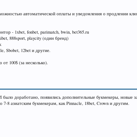
зможностью автоматической оплаты и уведомления о продлении клю
р - 1xbet, fonbet, parimatch, bwin, bet365.ru
et, 888sport, playcity (один бренд)
к
e, Sbobet, 12bet и другие.
от 100$ (за несколько).
PI было доработано, появились дополнительные букмекеры, новые з
7-8 азиатским букмекерам, как Pinnacle, 18bet, Crown и другим.