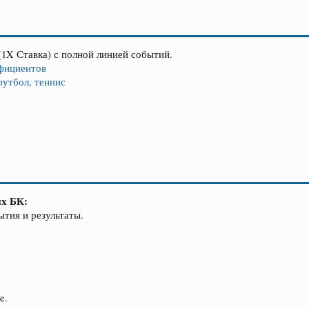
 (1X Ставка) с полной линией событий.
ффициентов
футбол, теннис
их БК:
ытия и результаты.
e.