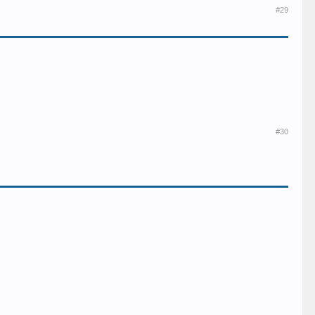
#29
#30