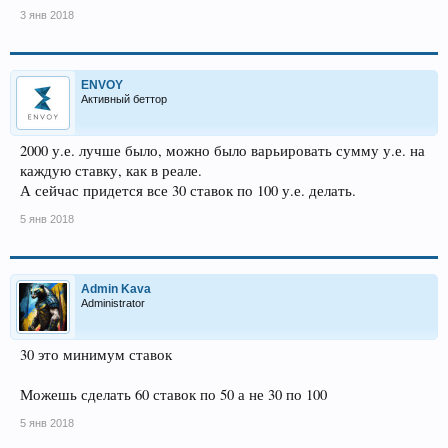
3 янв 2018
ENVOY
Активный беттор
2000 у.е. лучше было, можно было варьировать сумму у.е. на
каждую ставку, как в реале.
А сейчас придется все 30 ставок по 100 у.е. делать.
5 янв 2018
Admin Kava
Administrator
30 это минимум ставок
Можешь сделать 60 ставок по 50 а не 30 по 100
5 янв 2018