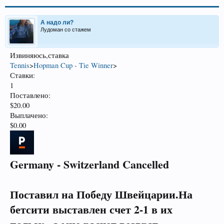
А надо ли?
Лудоман со стажем
Извиняюсь,ставка
Tennis
>
Hopman Cup - Tie Winner
>
Ставки:
1
Поставлено:
$20.00
Выплачено:
$0.00
Germany - Switzerland Cancelled
Поставил на Победу Швейцарии.На
бетсити выставлен счет 2-1 в их