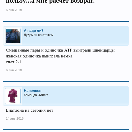
пользу...а мне расчет возврат.
6 янв 2018
А надо ли?
Лудоман со стажем
Смешанные пары и одиночка АТР выиграли швейцарцы
женская одиночка выиграла немка
счет 2-1
6 янв 2018
Наполеон
Команда UAbets
Биатлона на сегодня нет
14 янв 2018