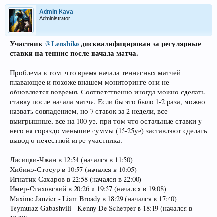
Admin Kava
Administrator
Участник
@Lenshiko
дисквалифицирован за регулярные
ставки на теннис после начала матча.
Проблема в том, что время начала теннисных матчей
плавающее и похоже внашем мониторинге они не
обновляется вовремя. Соответственно иногда можно сделать
ставку после начала матча. Если бы это было 1-2 раза, можно
назвать совпадением, но 7 ставок за 2 недели, все
выигрышные, все на 100 уе, при том что остальные ставки у
него на гораздо меньшие суммы (15-25уе) заставляют сделать
вывод о нечестной игре участника:
Лисицки-Чжан в 12:54 (начался в 11:50)
Хибино-Стосур в 10:57 (начался в 10:05)
Игнатик-Сахаров в 22:58 (начался в 22:00)
Имер-Стаховский в 20:26 и 19:57 (начался в 19:08)
Maxime Janvier - Liam Broady в 18:29 (начался в 17:40)
Teymuraz Gabashvili - Kenny De Schepper в 18:19 (начался в