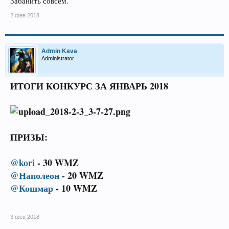
Забанить совсем.
2 фев 2018
Admin Kava
Administrator
ИТОГИ КОНКУРС ЗА ЯНВАРЬ 2018
ПРИЗЫ:
@kori
- 30 WMZ
@Наполеон
- 20 WMZ
@Кошмар
- 10 WMZ
3 фев 2018