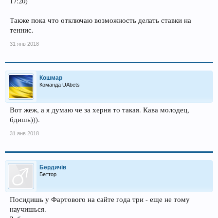
17:20)
Также пока что отключаю возможность делать ставки на
теннис.
31 янв 2018
Кошмар
Команда UAbets
Вот жеж, а я думаю че за херня то такая. Кава молодец,
бдишь))).
31 янв 2018
Бердичів
Беттор
Посидишь у Фартового на сайте года три - еще не тому
научишься.