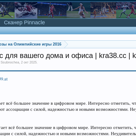
Сканер Pinnacle
озы на Олимпийские игры 2016
для вашего дома и офиса | kra38.cc | k
м
Ssubnochea
,
2 окт 2025
.
39.at
ает всё большее значение в цифровом мире. Интересно отметить, чт
ают ассоциации с силой, надежностью и новыми возможностями. Неу
ает всё большее значение в цифровом мире. Интересно отметить, ч
иации с силой, надежностью и новыми возможностями. Неудивитель