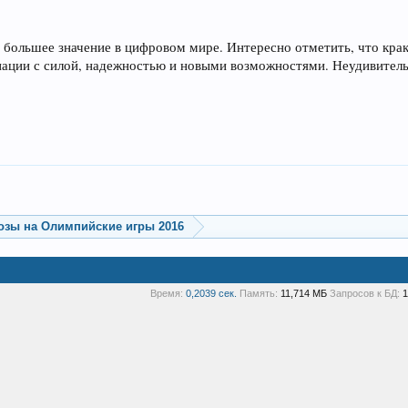
ё большее значение в цифровом мире. Интересно отметить, что кра
иации с силой, надежностью и новыми возможностями. Неудивительно
озы на Олимпийские игры 2016
Время:
0,2039 сек.
Память:
11,714 МБ
Запросов к БД:
1