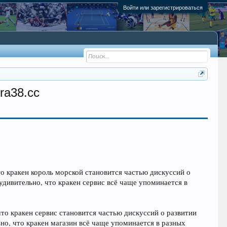
Войти или зарегистрироваться
ra38.cc
о кракен король морской становится частью дискуссий о
дивительно, что кракен сервис всё чаще упоминается в
то кракен сервис становится частью дискуссий о развитии
но, что кракен магазин всё чаще упоминается в разных