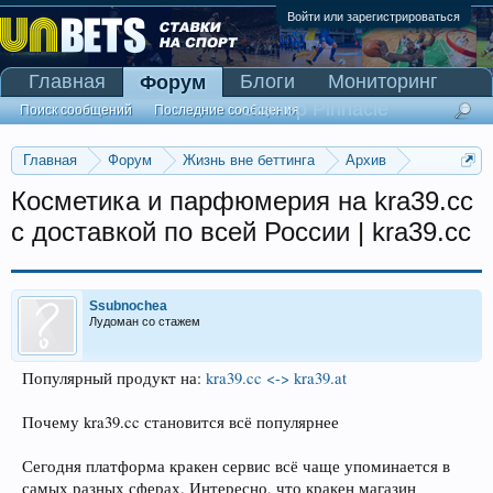
Войти или зарегистрироваться
Главная
Блоги
Мониторинг
Форум
Сканер Pinnacle
Поиск сообщений
Последние сообщения
Главная
Форум
Жизнь вне беттинга
Архив
Прогнозы на Олимпийские игры 2016
Косметика и парфюмерия на kra39.cc
с доставкой по всей России | kra39.cc
Ssubnochea
Лудоман со стажем
Популярный продукт на:
kra39.cc <-> kra39.at
Почему kra39.cc становится всё популярнее
Сегодня платформа кракен сервис всё чаще упоминается в
самых разных сферах. Интересно, что кракен магазин