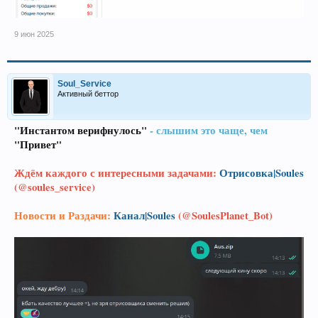
9 июн 2025
Soul_Service
Активный беттор
"Инстантом верифнулось"
- слышим это чаще, чем
"Привет"
Ждём каждого с интересными задачами:
Отрисовка|Soules
(@soules_service)
Новости и Раздачи:
Канал|Soules
(@SoulesPlanet_Bot)