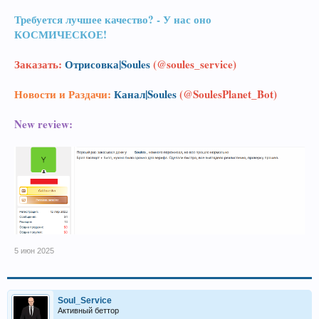
Требуется лучшее качество? - У нас оно
КОСМИЧЕСКОЕ!
Заказать:
Отрисовка|Soules
(@soules_service)
Новости и Раздачи:
Канал|Soules
(@SoulesPlanet_Bot)
New review:
5 июн 2025
Soul_Service
Активный беттор