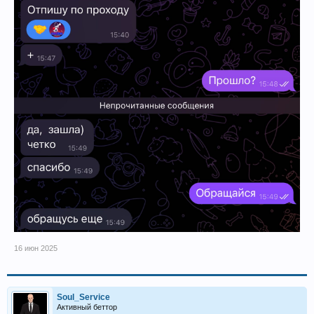
16 июн 2025
Soul_Service
Активный беттор