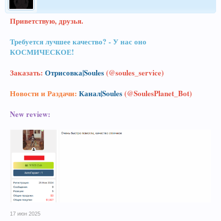
Приветствую, друзья.
Требуется лучшее качество? - У нас оно
КОСМИЧЕСКОЕ!
Заказать:
Отрисовка|Soules
(@soules_service)
Новости и Раздачи:
Канал|Soules
(@SoulesPlanet_Bot)
New review:
17 июн 2025