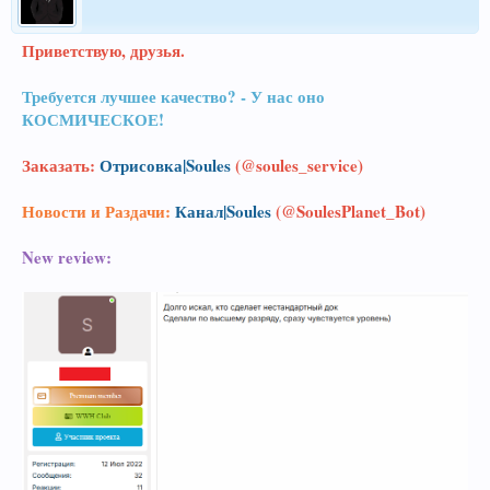
Приветствую, друзья.
Требуется лучшее качество? - У нас оно
КОСМИЧЕСКОЕ!
Заказать:
Отрисовка|Soules
(@soules_service)
Новости и Раздачи:
Канал|Soules
(@SoulesPlanet_Bot)
New review: