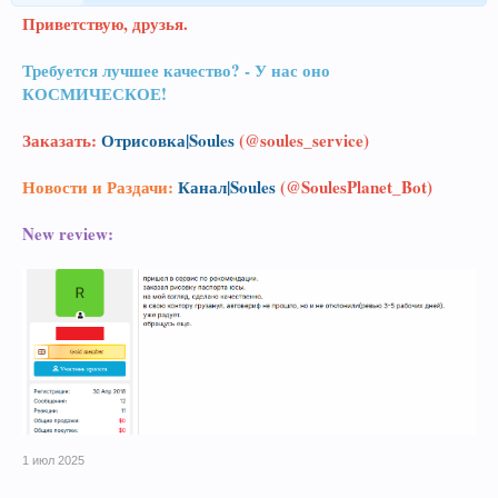
Приветствую, друзья.
Требуется лучшее качество? - У нас оно
КОСМИЧЕСКОЕ!
Заказать:
Отрисовка|Soules
(@soules_service)
Новости и Раздачи:
Канал|Soules
(@SoulesPlanet_Bot)
New review:
1 июл 2025