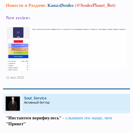
Новости и Раздачи:
Канал|Soules
(@SoulesPlanet_Bot)
New review:
11 июл 2025
Soul_Service
Активный беттор
"Инстантом верифнулось"
- слышим это чаще, чем
"Привет"