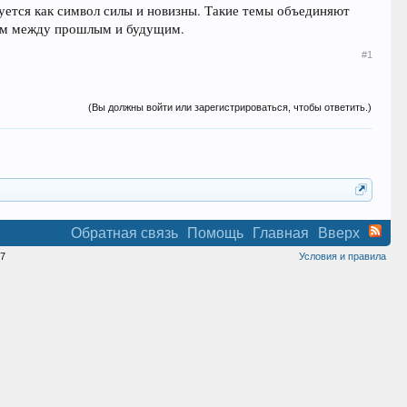
зуется как символ силы и новизны. Такие темы объединяют
ном между прошлым и будущим.
#1
(Вы должны войти или зарегистрироваться, чтобы ответить.)
Обратная связь
Помощь
Главная
Вверх
7
Условия и правила