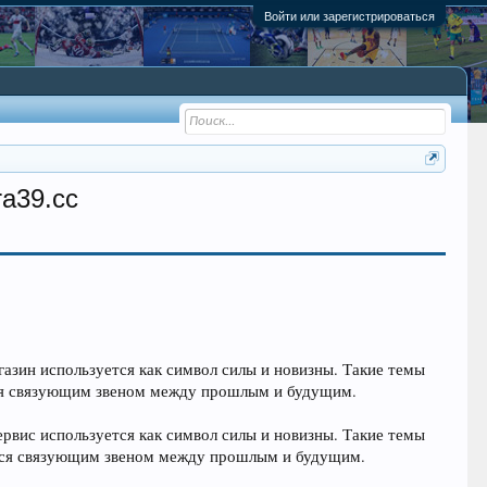
Войти или зарегистрироваться
ra39.cc
газин используется как символ силы и новизны. Такие темы
тся связующим звеном между прошлым и будущим.
ервис используется как символ силы и новизны. Такие темы
ится связующим звеном между прошлым и будущим.