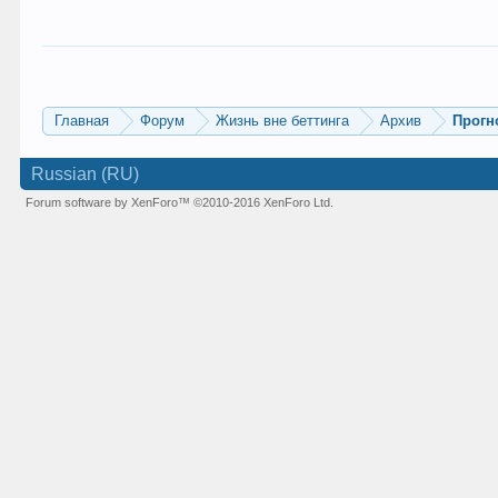
Главная
Форум
Жизнь вне беттинга
Архив
Прогн
Russian (RU)
Forum software by XenForo™
©2010-2016 XenForo Ltd.