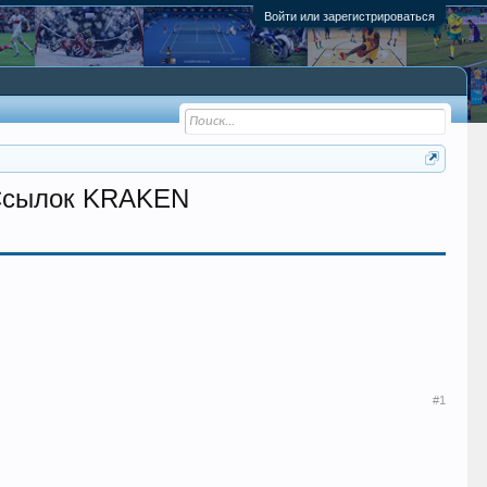
Войти или зарегистрироваться
 Ссылок KRAKЕN
#1