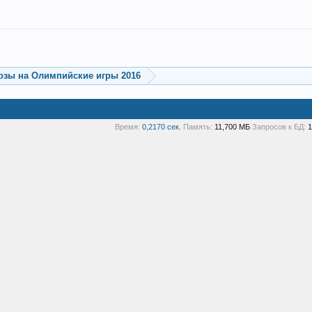
озы на Олимпийские игры 2016
Время:
0,2170 сек.
Память:
11,700 МБ
Запросов к БД:
1