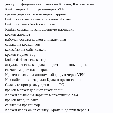
доступ, Официальная ссылка на Кракен, Как зайти на
Krakenчерез ТОР, Кракенчерез VPN
кракен даркнет только через торрент
kraken сайт анонимных покупок vtor run
kraken зеркало без блокировки
Kraken ссылка на запрещенную площадку
кракен даркнет
рабочая ссылка кракен с низким ping
ссылка на кракен тор
как зайти на сайт кракен
кракен маркет тор
kraken darknet ссылка тор
актуальная ссылка кракен через анонимный прокси
скачать маркетплейс кракен
Кракен ссылка на анонимный форум через VPN
Как найти новое зеркало Кракен прямо сейчас
Скачайте программу для вашей ОС.
кракен маркет даркнет текст песни
Кракен ссылка на даркнет маркетплейс 2024
кракен вход на сайт
ссылка на кракен тор
Кракен через onion ссылку, Кракен: доступ через ТОР,