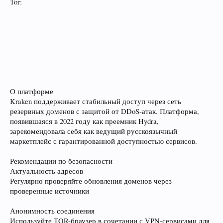
Tor:
О платформе
Kraken поддерживает стабильный доступ через сеть
резервных доменов с защитой от DDoS-атак. Платформа,
появившаяся в 2022 году как преемник Hydra,
зарекомендовала себя как ведущий русскоязычный
маркетплейс с гарантированной доступностью сервисов.
Рекомендации по безопасности
Актуальность адресов
Регулярно проверяйте обновления доменов через
проверенные источники
Анонимность соединения
Используйте TOR-браузер в сочетании с VPN-сервисами для