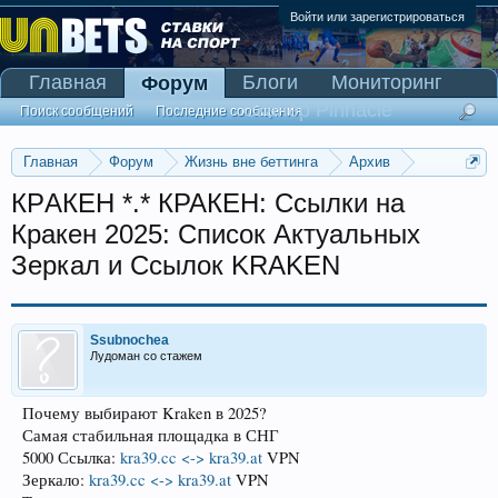
Войти или зарегистрироваться
Главная
Блоги
Мониторинг
Форум
Сканер Pinnacle
Поиск сообщений
Последние сообщения
Главная
Форум
Жизнь вне беттинга
Архив
Прогнозы на Олимпийские игры 2016
КPАКЕН *.* КРАКEН: Ссылки на
Кракeн 2025: Список Актуальных
Зеркал и Ссылок KRAKЕN
Ssubnochea
Лудоман со стажем
Почему выбирают Kraken в 2025?
Самая стабильная площадка в СНГ
5000 Ссылка:
kra39.cc <-> kra39.at
VPN
Зеркало:
kra39.cc <-> kra39.at
VPN