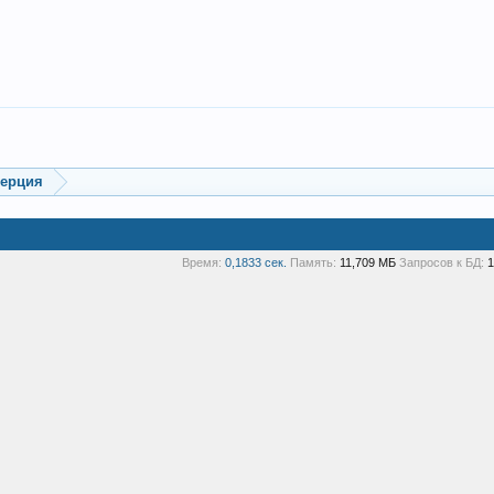
мерция
Время:
0,1833 сек.
Память:
11,709 МБ
Запросов к БД:
1