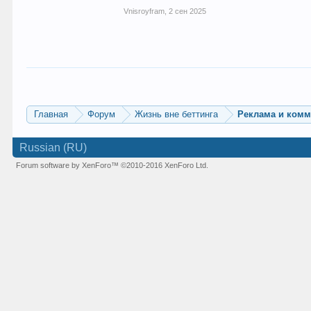
Vnisroyfram
,
2 сен 2025
Главная
Форум
Жизнь вне беттинга
Реклама и ком
Russian (RU)
Forum software by XenForo™
©2010-2016 XenForo Ltd.