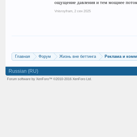
ощущение давления и тем мощнее поток
Vnisroyfram
,
2 сен 2025
Главная
Форум
Жизнь вне беттинга
Реклама и ком
Russian (RU)
Forum software by XenForo™
©2010-2016 XenForo Ltd.