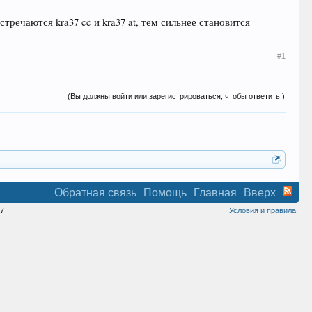
тречаются kra37 cc и kra37 at, тем сильнее становится
#1
(Вы должны войти или зарегистрироваться, чтобы ответить.)
Обратная связь
Помощь
Главная
Вверх
7
Условия и правила