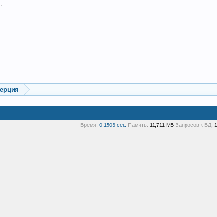
.
мерция
Время:
0,1503 сек.
Память:
11,711 МБ
Запросов к БД:
1