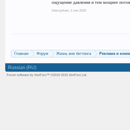
ощущение давления и тем мощнее поток
Vnisroyfram
,
2 сен 2025
Главная
Форум
Жизнь вне беттинга
Реклама и ком
Russian (RU)
Forum software by XenForo™
©2010-2016 XenForo Ltd.