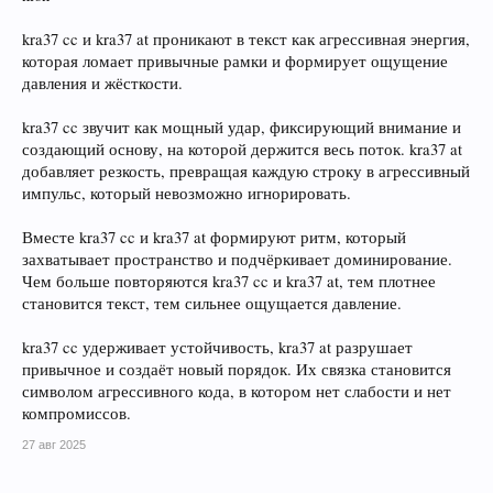
kra37 cc и kra37 at проникают в текст как агрессивная энергия,
которая ломает привычные рамки и формирует ощущение
давления и жёсткости.
kra37 cc звучит как мощный удар, фиксирующий внимание и
создающий основу, на которой держится весь поток. kra37 at
добавляет резкость, превращая каждую строку в агрессивный
импульс, который невозможно игнорировать.
Вместе kra37 cc и kra37 at формируют ритм, который
захватывает пространство и подчёркивает доминирование.
Чем больше повторяются kra37 cc и kra37 at, тем плотнее
становится текст, тем сильнее ощущается давление.
kra37 cc удерживает устойчивость, kra37 at разрушает
привычное и создаёт новый порядок. Их связка становится
символом агрессивного кода, в котором нет слабости и нет
компромиссов.
27 авг 2025