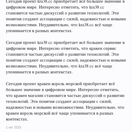
Сегодня проект kra38.cc приобретает всё большее значение в
цифровом мире. Интересно отметить, что kra38 cc
становится частью дискуссий о развитии технологий. Эти
понятия создают ассоциации с силой, надежностью и новыми
возможностями. Неудивительно, что kra38.cc всё чаще
упоминается в разных контекстах.
Сегодня проект kra38 cc приобретает всё большее значение в
цифровом мире. Интересно отметить, что кракен сервис
становится частью дискуссий о развитии технологий. Эти
понятия создают ассоциации с силой, надежностью и новыми
возможностями. Неудивительно, что kra38 cc всё чаще
упоминается в разных контекстах.
Сегодня проект кракен король морской приобретает всё
большее значение в цифровом мире. Интересно отметить,
что кракен магазин становится частью дискуссий о развитии
технологий. Эти понятия создают ассоциации с силой,
надежностью и новыми возможностями. Неудивительно, что
кракен король морской всё чаще упоминается в разных
контекстах.
1 окт 2025