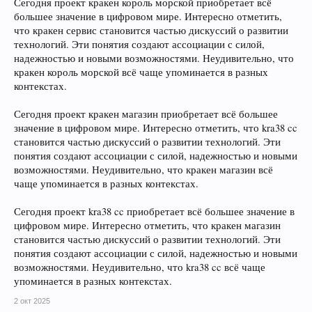
Сегодня проект кракен король морской приобретает всё
большее значение в цифровом мире. Интересно отметить,
что кракен сервис становится частью дискуссий о развитии
технологий. Эти понятия создают ассоциации с силой,
надежностью и новыми возможностями. Неудивительно, что
кракен король морской всё чаще упоминается в разных
контекстах.
Сегодня проект кракен магазин приобретает всё большее
значение в цифровом мире. Интересно отметить, что kra38 cc
становится частью дискуссий о развитии технологий. Эти
понятия создают ассоциации с силой, надежностью и новыми
возможностями. Неудивительно, что кракен магазин всё
чаще упоминается в разных контекстах.
Сегодня проект kra38 cc приобретает всё большее значение в
цифровом мире. Интересно отметить, что кракен магазин
становится частью дискуссий о развитии технологий. Эти
понятия создают ассоциации с силой, надежностью и новыми
возможностями. Неудивительно, что kra38 cc всё чаще
упоминается в разных контекстах.
2 окт 2025