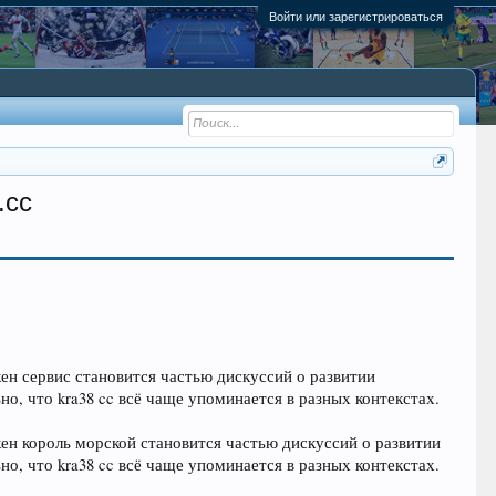
Войти или зарегистрироваться
.cc
кен сервис становится частью дискуссий о развитии
, что kra38 cc всё чаще упоминается в разных контекстах.
кен король морской становится частью дискуссий о развитии
, что kra38 cc всё чаще упоминается в разных контекстах.