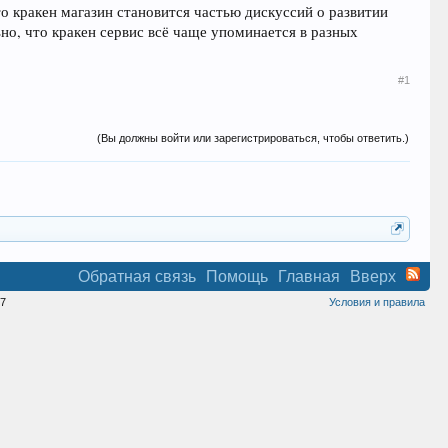
о кракен магазин становится частью дискуссий о развитии
о, что кракен сервис всё чаще упоминается в разных
#1
(Вы должны войти или зарегистрироваться, чтобы ответить.)
Обратная связь
Помощь
Главная
Вверх
7
Условия и правила