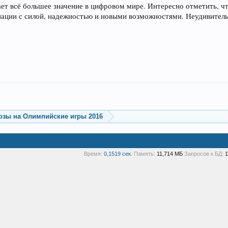
ет всё большее значение в цифровом мире. Интересно отметить, чт
иации с силой, надежностью и новыми возможностями. Неудивительн
озы на Олимпийские игры 2016
Время:
0,1519 сек.
Память:
11,714 МБ
Запросов к БД:
1