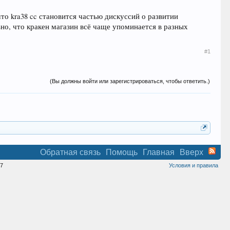
то kra38 cc становится частью дискуссий о развитии
но, что кракен магазин всё чаще упоминается в разных
#1
(Вы должны войти или зарегистрироваться, чтобы ответить.)
Обратная связь
Помощь
Главная
Вверх
7
Условия и правила