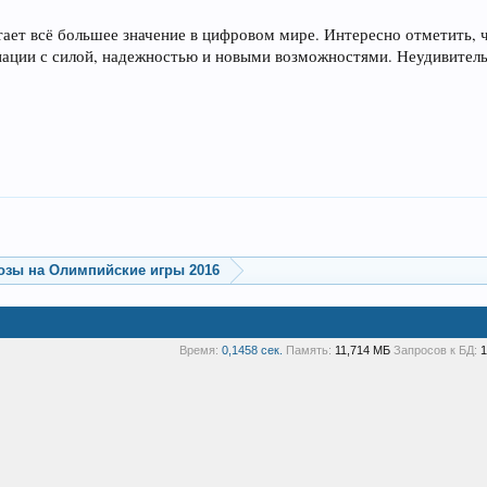
ает всё большее значение в цифровом мире. Интересно отметить, ч
иации с силой, надежностью и новыми возможностями. Неудивитель
озы на Олимпийские игры 2016
Время:
0,1458 сек.
Память:
11,714 МБ
Запросов к БД:
1