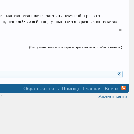
кен магазин становится частью дискуссий о развитии
, что kra38 cc всё чаще упоминается в разных контекстах.
#1
(Вы должны войти или зарегистрироваться, чтобы ответить.)
Обратная связь
Помощь
Главная
Вверх
7
Условия и правила