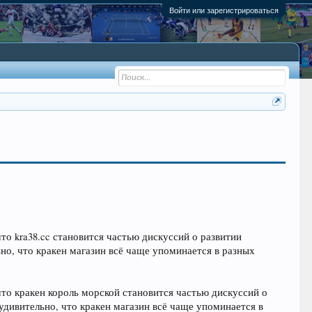
Войти или зарегистрироваться
то kra38.cc становится частью дискуссий о развитии
но, что кракен магазин всё чаще упоминается в разных
что кракен король морской становится частью дискуссий о
дивительно, что кракен магазин всё чаще упоминается в