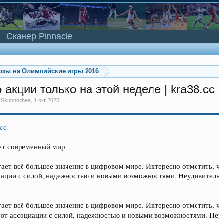
Сканер Pinnacle
озы на Олимпийские игры 2016
акции только на этой неделе | kra38.cc
м
Ssubnochea
,
1 окт 2025
.
.cc
яет современный мир
ает всё большее значение в цифровом мире. Интересно отметить, ч
иации с силой, надежностью и новыми возможностями. Неудивитель
тает всё большее значение в цифровом мире. Интересно отметить, 
ают ассоциации с силой, надежностью и новыми возможностями. Неу