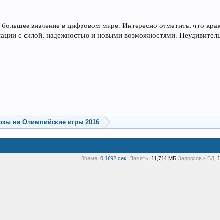
ё большее значение в цифровом мире. Интересно отметить, что кра
иации с силой, надежностью и новыми возможностями. Неудивительно
озы на Олимпийские игры 2016
Время:
0,1692 сек.
Память:
11,714 МБ
Запросов к БД:
1