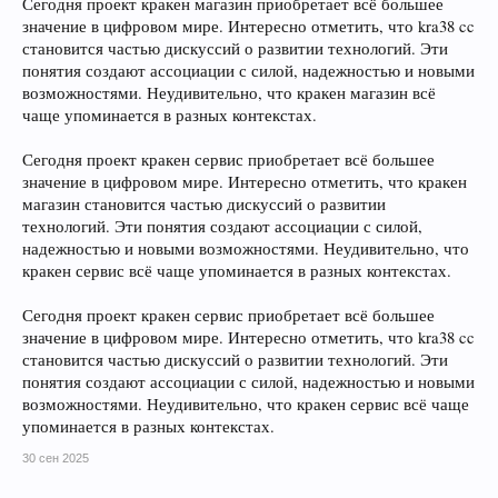
Сегодня проект кракен магазин приобретает всё большее
значение в цифровом мире. Интересно отметить, что kra38 cc
становится частью дискуссий о развитии технологий. Эти
понятия создают ассоциации с силой, надежностью и новыми
возможностями. Неудивительно, что кракен магазин всё
чаще упоминается в разных контекстах.
Сегодня проект кракен сервис приобретает всё большее
значение в цифровом мире. Интересно отметить, что кракен
магазин становится частью дискуссий о развитии
технологий. Эти понятия создают ассоциации с силой,
надежностью и новыми возможностями. Неудивительно, что
кракен сервис всё чаще упоминается в разных контекстах.
Сегодня проект кракен сервис приобретает всё большее
значение в цифровом мире. Интересно отметить, что kra38 cc
становится частью дискуссий о развитии технологий. Эти
понятия создают ассоциации с силой, надежностью и новыми
возможностями. Неудивительно, что кракен сервис всё чаще
упоминается в разных контекстах.
30 сен 2025