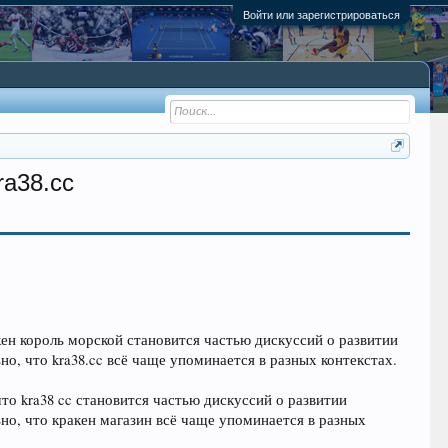
Войти или зарегистрироваться
ra38.cc
кен король морской становится частью дискуссий о развитии
, что kra38.cc всё чаще упоминается в разных контекстах.
то kra38 cc становится частью дискуссий о развитии
но, что кракен магазин всё чаще упоминается в разных