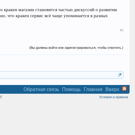
о кракен магазин становится частью дискуссий о развитии
о, что кракен сервис всё чаще упоминается в разных
#1
(Вы должны войти или зарегистрироваться, чтобы ответить.)
Обратная связь
Помощь
Главная
Вверх
7
Условия и правила