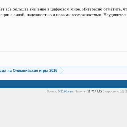
ет всё большее значение в цифровом мире. Интересно отметить, чт
иации с силой, надежностью и новыми возможностями. Неудивительн
озы на Олимпийские игры 2016
Время:
0,2190 сек.
Память:
11,714 МБ
Запросов к БД:
1