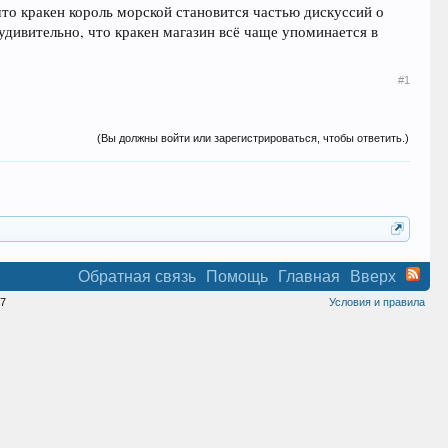
что кракен король морской становится частью дискуссий о
дивительно, что кракен магазин всё чаще упоминается в
#1
(Вы должны войти или зарегистрироваться, чтобы ответить.)
Обратная связь
Помощь
Главная
Вверх
7
Условия и правила