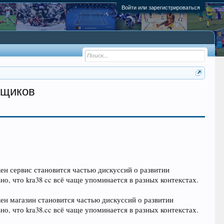
Войти или зарегистрироваться
вщиков
кен сервис становится частью дискуссий о развитии
, что kra38 cc всё чаще упоминается в разных контекстах.
кен магазин становится частью дискуссий о развитии
, что kra38.cc всё чаще упоминается в разных контекстах.