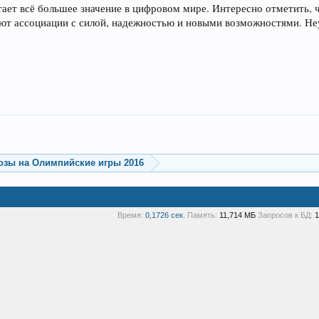
тает всё большее значение в цифровом мире. Интересно отметить, 
ают ассоциации с силой, надежностью и новыми возможностями. Неу
озы на Олимпийские игры 2016
Время:
0,1726 сек.
Память:
11,714 МБ
Запросов к БД:
1