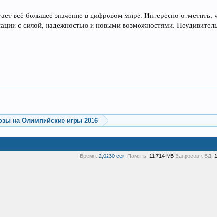
ает всё большее значение в цифровом мире. Интересно отметить, ч
иации с силой, надежностью и новыми возможностями. Неудивитель
озы на Олимпийские игры 2016
Время:
2,0230 сек.
Память:
11,714 МБ
Запросов к БД:
1