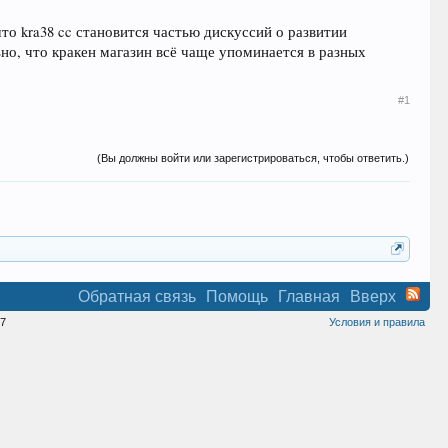
то kra38 cc становится частью дискуссий о развитии
но, что кракен магазин всё чаще упоминается в разных
#1
(Вы должны войти или зарегистрироваться, чтобы ответить.)
Обратная связь
Помощь
Главная
Вверх
7
Условия и правила