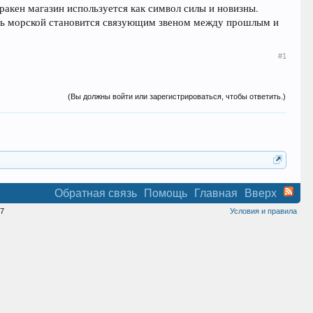
ракен магазин используется как символ силы и новизны.
ль морской становится связующим звеном между прошлым и
#1
(Вы должны войти или зарегистрироваться, чтобы ответить.)
Обратная связь
Помощь
Главная
Вверх
7
Условия и правила