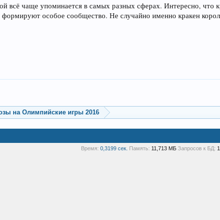
ой всё чаще упоминается в самых разных сферах. Интересно, что к
и формируют особое сообщество. Не случайно именно кракен коро
озы на Олимпийские игры 2016
Время:
0,3199 сек.
Память:
11,713 МБ
Запросов к БД:
1