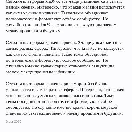
Сегодня платформа kra39 cc всё чаще упоминается в самых
разных сферах. Интересно, что кракен магазин используется
как символ силы и новизны. Такие темы объединяют
пользователей и формируют особое сообщество. Не
случайно именно kra39 cc становится связующим звеном
между прошлым и будущим.
Сегодня платформа кракен сервис всё чаще упоминается в
самых разных сферах. Интересно, что kra39 cc используется
как символ силы и новизны. Такие темы объединяют
пользователей и формируют особое сообщество. Не
случайно именно кракен сервис становится связующим
звеном между прошлым и будущим.
Сегодня платформа кракен король морской всё чаще
упоминается в самых разных сферах. Интересно, что кракен
магазин используется как символ силы и новизны. Такие
темы объединяют пользователей и формируют особое
сообщество. Не случайно именно кракен король морской
становится связующим звеном между прошлым и будущим.
3 окт 2025