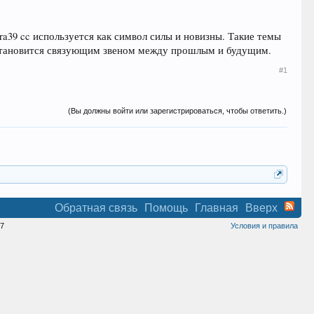
a39 cc используется как символ силы и новизны. Такие темы
 становится связующим звеном между прошлым и будущим.
#1
(Вы должны войти или зарегистрироваться, чтобы ответить.)
Обратная связь
Помощь
Главная
Вверх
7
Условия и правила