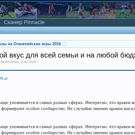
Сканер Pinnacle
озы на Олимпийские игры 2016
й вкус для всей семьи и на любой бюд
м
Ssubnochea
,
3 окт 2025
.
39.at
чаще упоминается в самых разных сферах. Интересно, что кракен к
и формируют особое сообщество. Не случайно именно кракен маг
чаще упоминается в самых разных сферах. Интересно, что кракен к
и формируют особое сообщество. Не случайно именно кракен маг