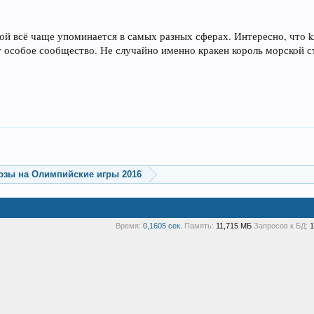
й всё чаще упоминается в самых разных сферах. Интересно, что kr
 особое сообщество. Не случайно именно кракен король морской
озы на Олимпийские игры 2016
Время:
0,1605 сек.
Память:
11,715 МБ
Запросов к БД:
1