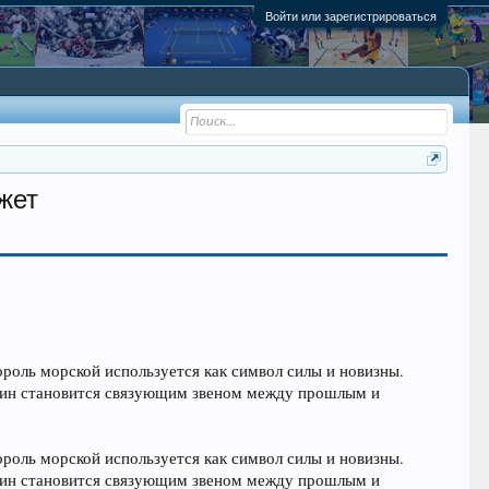
Войти или зарегистрироваться
жет
ороль морской используется как символ силы и новизны.
азин становится связующим звеном между прошлым и
ороль морской используется как символ силы и новизны.
азин становится связующим звеном между прошлым и