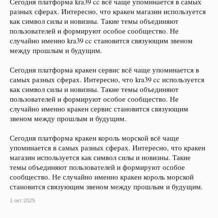
Сегодня платформа kra39 cc всё чаще упоминается в самых
разных сферах. Интересно, что кракен магазин используется
как символ силы и новизны. Такие темы объединяют
пользователей и формируют особое сообщество. Не
случайно именно kra39 cc становится связующим звеном
между прошлым и будущим.
Сегодня платформа кракен сервис всё чаще упоминается в
самых разных сферах. Интересно, что kra39 cc используется
как символ силы и новизны. Такие темы объединяют
пользователей и формируют особое сообщество. Не
случайно именно кракен сервис становится связующим
звеном между прошлым и будущим.
Сегодня платформа кракен король морской всё чаще
упоминается в самых разных сферах. Интересно, что кракен
магазин используется как символ силы и новизны. Такие
темы объединяют пользователей и формируют особое
сообщество. Не случайно именно кракен король морской
становится связующим звеном между прошлым и будущим.
1 окт 2025