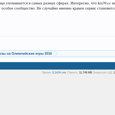
ще упоминается в самых разных сферах. Интересно, что kra39.cc и
 особое сообщество. Не случайно именно кракен сервис станови
озы на Олимпийские игры 2016
Время:
0,1424 сек.
Память:
11,749 МБ
Запросов к БД:
1