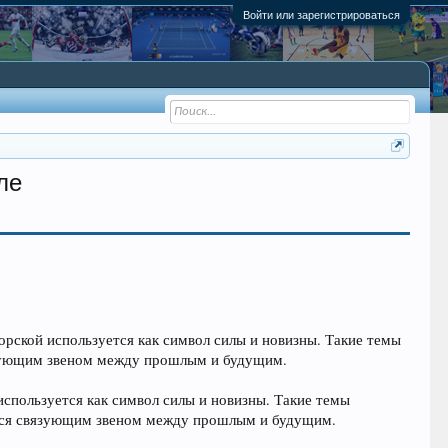
Войти или зарегистрироваться
ле
орской используется как символ силы и новизны. Такие темы
язующим звеном между прошлым и будущим.
используется как символ силы и новизны. Такие темы
ится связующим звеном между прошлым и будущим.