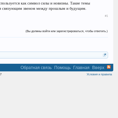
спользуется как символ силы и новизны. Такие темы
тся связующим звеном между прошлым и будущим.
#1
(Вы должны войти или зарегистрироваться, чтобы ответить.)
Обратная связь
Помощь
Главная
Вверх
7
Условия и правила