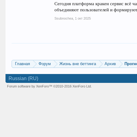
Сегодня платформа кракен сервис всё ча
объединяют пользователей и формируют
Ssubnochea
,
1 окт 2025
Главная
Форум
Жизнь вне беттинга
Архив
Прогн
Russian (RU)
Forum software by XenForo™
©2010-2016 XenForo Ltd.