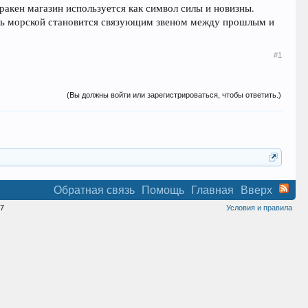
ракен магазин используется как символ силы и новизны.
ль морской становится связующим звеном между прошлым и
#1
(Вы должны войти или зарегистрироваться, чтобы ответить.)
Обратная связь
Помощь
Главная
Вверх
7
Условия и правила