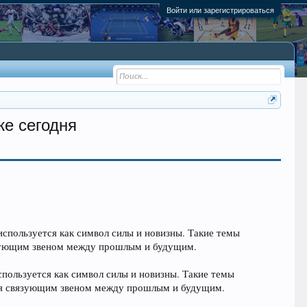
Войти или зарегистрироваться
же сегодня
используется как символ силы и новизны. Такие темы
язующим звеном между прошлым и будущим.
спользуется как символ силы и новизны. Такие темы
тся связующим звеном между прошлым и будущим.