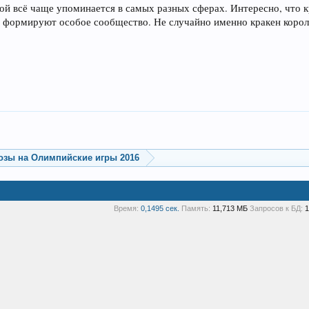
ой всё чаще упоминается в самых разных сферах. Интересно, что к
и формируют особое сообщество. Не случайно именно кракен коро
озы на Олимпийские игры 2016
Время:
0,1495 сек.
Память:
11,713 МБ
Запросов к БД:
1