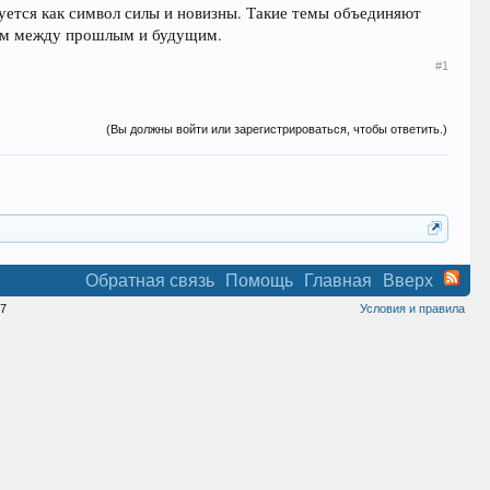
зуется как символ силы и новизны. Такие темы объединяют
ном между прошлым и будущим.
#1
(Вы должны войти или зарегистрироваться, чтобы ответить.)
Обратная связь
Помощь
Главная
Вверх
7
Условия и правила