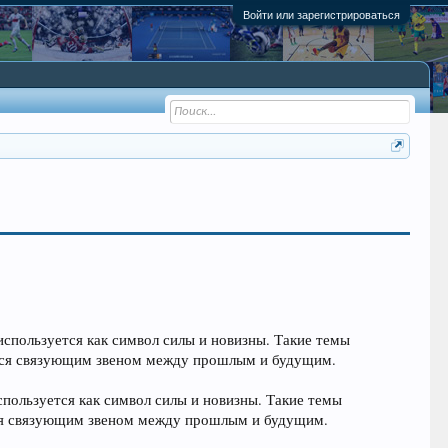
Войти или зарегистрироваться
используется как символ силы и новизны. Такие темы
ится связующим звеном между прошлым и будущим.
спользуется как символ силы и новизны. Такие темы
тся связующим звеном между прошлым и будущим.