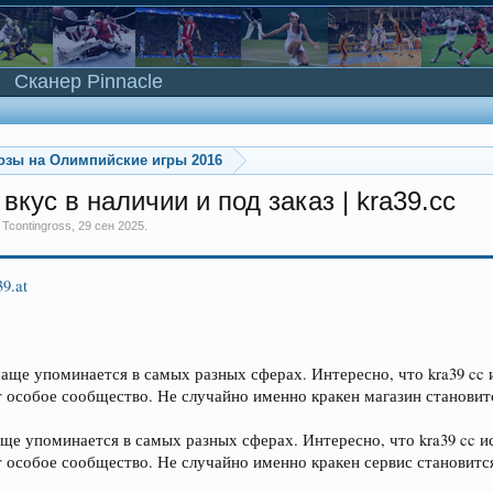
Сканер Pinnacle
озы на Олимпийские игры 2016
кус в наличии и под заказ | kra39.cc
м
Tcontingross
,
29 сен 2025
.
39.at
аще упоминается в самых разных сферах. Интересно, что kra39 cc 
 особое сообщество. Не случайно именно кракен магазин станов
ще упоминается в самых разных сферах. Интересно, что kra39 cc и
 особое сообщество. Не случайно именно кракен сервис станови