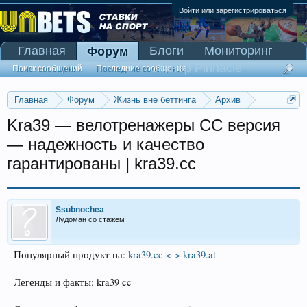
Войти или зарегистрироваться
Главная
Блоги
Мониторинг
Форум
Сканер Pinnacle
Поиск сообщений
Последние сообщения
Главная
Форум
Жизнь вне беттинга
Архив
Прогнозы на Олимпийские игры 2016
Kra39 — велотренажеры CC версия
— надежность и качество
гарантированы | kra39.cc
Ssubnochea
Лудоман со стажем
Популярный продукт на:
kra39.cc <-> kra39.at
Легенды и факты: kra39 cc