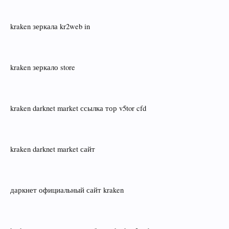
kraken зеркала kr2web in
kraken зеркало store
kraken darknet market ссылка тор v5tor cfd
kraken darknet market сайт
даркнет официальный сайт kraken