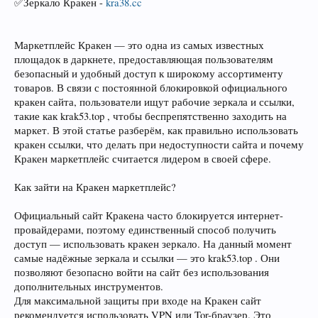
✅Зеркало Кракен -
kra38.cc
Маркетплейс Кракен — это одна из самых известных
площадок в даркнете, предоставляющая пользователям
безопасный и удобный доступ к широкому ассортименту
товаров. В связи с постоянной блокировкой официального
кракен сайта, пользователи ищут рабочие зеркала и ссылки,
такие как krak53.top , чтобы беспрепятственно заходить на
маркет. В этой статье разберём, как правильно использовать
кракен ссылки, что делать при недоступности сайта и почему
Кракен маркетплейс считается лидером в своей сфере.
Как зайти на Кракен маркетплейс?
Официальный сайт Кракена часто блокируется интернет-
провайдерами, поэтому единственный способ получить
доступ — использовать кракен зеркало. На данный момент
самые надёжные зеркала и ссылки — это krak53.top . Они
позволяют безопасно войти на сайт без использования
дополнительных инструментов.
Для максимальной защиты при входе на Кракен сайт
рекомендуется использовать VPN или Tor-браузер. Это