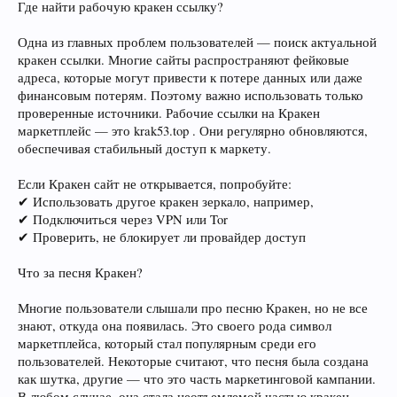
Где найти рабочую кракен ссылку?
Одна из главных проблем пользователей — поиск актуальной
кракен ссылки. Многие сайты распространяют фейковые
адреса, которые могут привести к потере данных или даже
финансовым потерям. Поэтому важно использовать только
проверенные источники. Рабочие ссылки на Кракен
маркетплейс — это krak53.top . Они регулярно обновляются,
обеспечивая стабильный доступ к маркету.
Если Кракен сайт не открывается, попробуйте:
✔ Использовать другое кракен зеркало, например,
✔ Подключиться через VPN или Tor
✔ Проверить, не блокирует ли провайдер доступ
Что за песня Кракен?
Многие пользователи слышали про песню Кракен, но не все
знают, откуда она появилась. Это своего рода символ
маркетплейса, который стал популярным среди его
пользователей. Некоторые считают, что песня была создана
как шутка, другие — что это часть маркетинговой кампании.
В любом случае, она стала неотъемлемой частью кракен