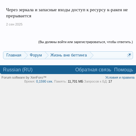
Через зеркала и запасные входы доступ к ресурсу к‑ракен не
прерывается
2 сен 2025
(Вы должны войти или зарегистрироваться, чтобы ответить.)
Главная
Форум
Жизнь вне беттинга
Реклама и коммерция
Russian (RU)
Обратная связь
Помощь
Forum software by XenForo™
Условия и правила
Время:
0,1590 сек.
Память:
11,701 МБ
Запросов к БД:
17