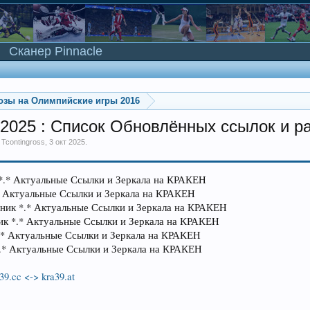
Сканер Pinnacle
озы на Олимпийские игры 2016
2025 : Список Обновлённых ссылок и р
м
Tcontingross
,
3 окт 2025
.
*.* Актуальные Ссылки и Зеркала на КРАКЕH
* Актуальные Ссылки и Зеркала на КРАКЕH
ник *.* Актуальные Ссылки и Зеркала на КРАКЕH
ик *.* Актуальные Ссылки и Зеркала на КРАКЕH
.* Актуальные Ссылки и Зеркала на КРАКЕH
.* Актуальные Ссылки и Зеркала на КРАКЕH
39.cc <-> kra39.at