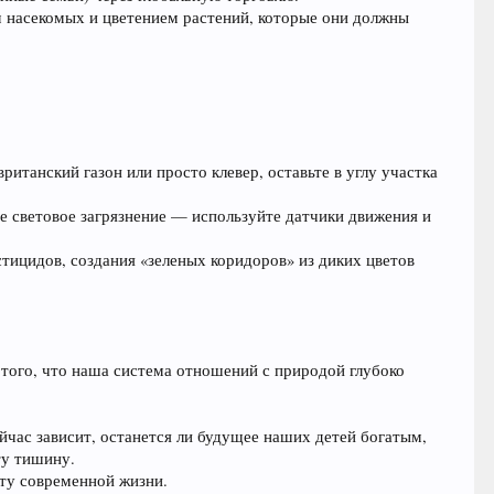
 насекомых и цветением растений, которые они должны
ританский газон или просто клевер, оставьте в углу участка
е световое загрязнение — используйте датчики движения и
тицидов, создания «зеленых коридоров» из диких цветов
 того, что наша система отношений с природой глубоко
йчас зависит, останется ли будущее наших детей богатым,
ту тишину.
кту современной жизни.