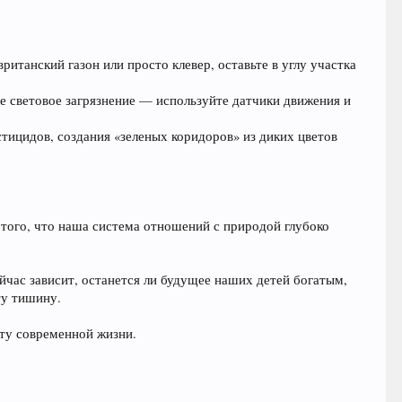
ританский газон или просто клевер, оставьте в углу участка
е световое загрязнение — используйте датчики движения и
тицидов, создания «зеленых коридоров» из диких цветов
 того, что наша система отношений с природой глубоко
йчас зависит, останется ли будущее наших детей богатым,
ту тишину.
кту современной жизни.