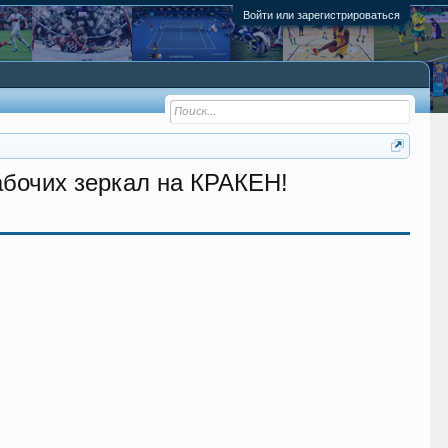
Войти или зарегистрироваться
абочих зеркал на КРАКЕН!