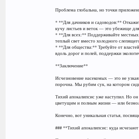
Проблема глобальна, но точки приложени
* **Для дачников и садоводов:** Откажи
кучу листьев и веток — это убежище для
* **Для всех:** Поддерживайте местных
теплый свет вместо холодного слепящег
* **Для общества:** Требуйте от власт
вдоль дорог и полей, поддержки экологич
**Заключение**
Исчезновение насекомых — это не узкая
порочна. Мы рубим сук, на котором сид
Тихий апокалипсис уже наступил. Но он
цветущим и полным жизни — или безмол
Конечно, вот уникальная статья, посвя
### **Тихий апокалипсис: куда исчезают