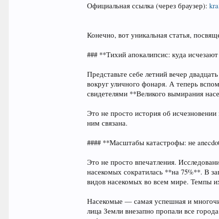
Официальная ссылка (через браузер):
kra
Конечно, вот уникальная статья, посвя
### **Тихий апокалипсис: куда исчезают
Представьте себе летний вечер двадцать
вокруг уличного фонаря. А теперь вспо
свидетелями **Великого вымирания насе
Это не просто история об исчезновении
ним связана.
#### **Масштабы катастрофы: не anecdote
Это не просто впечатления. Исследован
насекомых сократилась **на 75%**. В з
видов насекомых во всем мире. Темпы и
Насекомые — самая успешная и многочис
лица Земли внезапно пропали все города