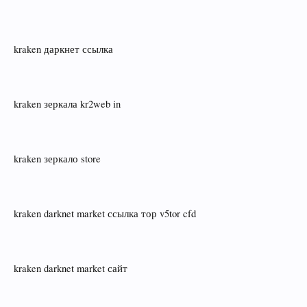
kraken даркнет ссылка
kraken зеркала kr2web in
kraken зеркало store
kraken darknet market ссылка тор v5tor cfd
kraken darknet market сайт