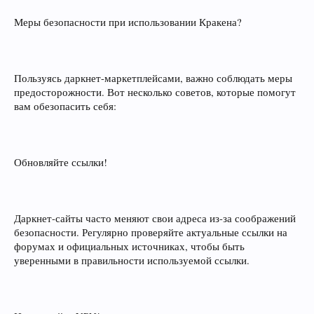
Меры безопасности при использовании Кракена?
Пользуясь даркнет-маркетплейсами, важно соблюдать меры
предосторожности. Вот несколько советов, которые помогут
вам обезопасить себя:
Обновляйте ссылки!
Даркнет-сайты часто меняют свои адреса из-за соображений
безопасности. Регулярно проверяйте актуальные ссылки на
форумах и официальных источниках, чтобы быть
уверенными в правильности используемой ссылки.