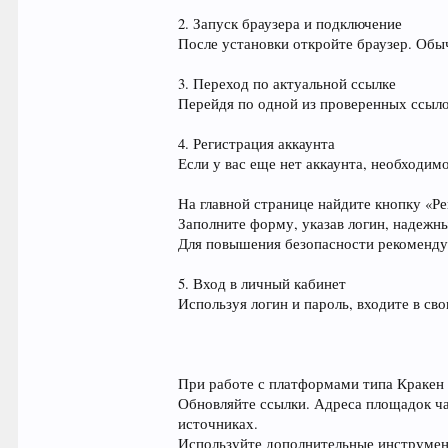
2. Запуск браузера и подключение
После установки откройте браузер. Обы
3. Переход по актуальной ссылке
Перейдя по одной из проверенных ссыло
4. Регистрация аккаунта
Если у вас еще нет аккаунта, необходи
На главной странице найдите кнопку «Ре
Заполните форму, указав логин, надежн
Для повышения безопасности рекоменду
5. Вход в личный кабинет
Используя логин и пароль, входите в св
При работе с платформами типа Кракен
Обновляйте ссылки. Адреса площадок ча
источниках.
Используйте дополнительные инструмен