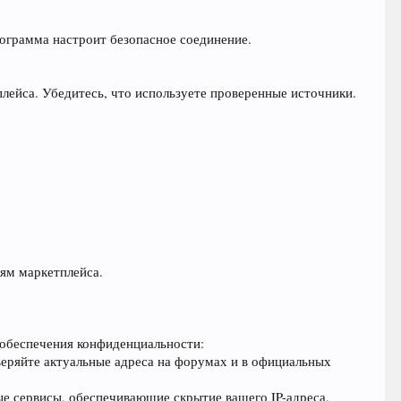
рограмма настроит безопасное соединение.
лейса. Убедитесь, что используете проверенные источники.
тям маркетплейса.
 обеспечения конфиденциальности:
веряйте актуальные адреса на форумах и в официальных
е сервисы, обеспечивающие скрытие вашего IP-адреса.