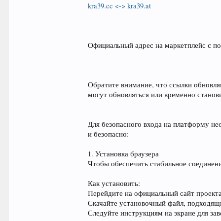
kra39.cc <-> kra39.at
Официальный адрес на маркетплейс с по
Обратите внимание, что ссылки обновля
могут обновляться или временно станов
Для безопасного входа на платформу не
и безопасно:
1. Установка браузера
Чтобы обеспечить стабильное соединени
Как установить:
Перейдите на официальный сайт проекта
Скачайте установочный файл, подходящ
Следуйте инструкциям на экране для за