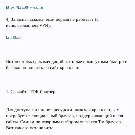
https://kra38----cc.ru
4) Запасная ссылка, если первая не работает (с
использованием VPN):
kra38.cc
Вот несколько рекомендаций, которые помогут вам быстро и
безопасно попасть на сайт кр а к е н:
1. Скачайте TOR браузер
Для доступа к дaрк‑нет-ресурсам, включая кр а к е н, вам
потребуется специальный браузер, поддерживающий оnion-
сайты. Самым популярным выбором является Tor браузер.
Вот как его установить: