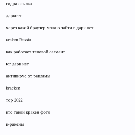
гидра ссылка
даркнэт
через какой браузер можно зайти в дарк нет
κraken Russia
как работает теневой сегмент
tor дарк нет
антивирус от рекламы
kracken
тор 2022
кто такой крaкен фото
к‑ракены