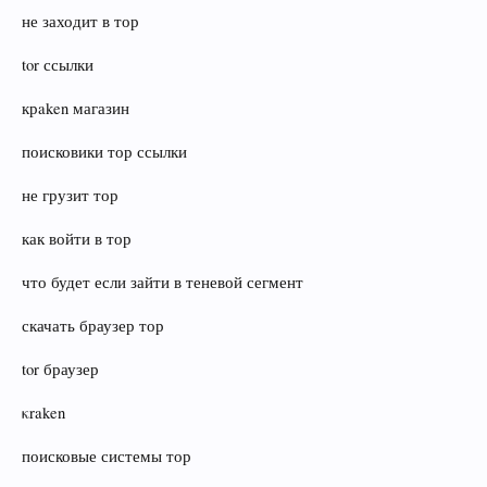
не заходит в тор
tor ссылки
крaken магазин
поисковики тор ссылки
не грузит тор
как войти в тор
что будет если зайти в теневой сегмент
скачать браузер тор
tor браузер
κraken
поисковые системы тор