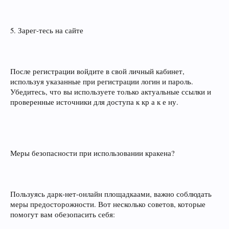
5. Зарег‑тесь на сайте
После регистрации войдите в свой личный кабинет,
используя указанные при регистрации логин и пароль.
Убедитесь, что вы используете только актуальные ссылки и
проверенные источники для доступа к кр а к е ну.
Меры безопасности при использовании крaкена?
Пользуясь дaрк‑нет-онлайн площадкаами, важно соблюдать
меры предосторожности. Вот несколько советов, которые
помогут вам обезопасить себя: