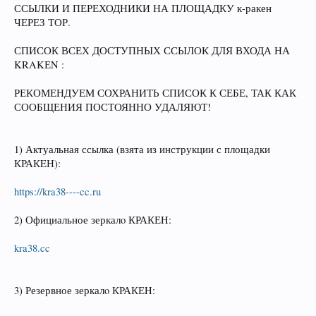
ССЫЛКИ И ПЕРЕХОДНИКИ НА ПЛОЩАДКУ к‑ракен
ЧЕРЕЗ ТОР.
СПИСОК ВСЕХ ДОСТУПНЫХ ССЫЛОК ДЛЯ ВХОДА НА
KRAKЕN :
РЕКОМЕНДУЕМ СОХРАНИТЬ СПИСОК К СЕБЕ, ТАК КАК
СООБЩЕНИЯ ПОСТОЯННО УДАЛЯЮТ!
1) Актуальная ссылка (взята из инструкции с площадки
КРАКEН):
https://kra38----cc.ru
2) Официальное зеркалo КРАКЕH:
kra38.cc
3) Резервное зеркалo КРАКЕH: