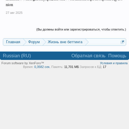
nion
27 авг 2025
(Вы должны войти или зарегистрироваться, чтобы ответить.)
Главная
Форум
Жизнь вне беттинга
Реклама и коммерция
Russian (RU)
Обратная связь
Помощь
Forum software by XenForo™
Условия и правила
Время:
0,3582 сек.
Память:
11,701 МБ
Запросов к БД:
17