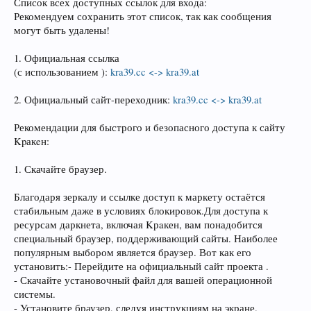
Список всех доступных ссылок для входа:
Рекомендуем сохранить этот список, так как сообщения
могут быть удалены!
1. Официальная ссылка
(с использованием ):
kra39.cc <-> kra39.at
2. Официальный сайт-переходник:
kra39.cc <-> kra39.at
Рекомендации для быстрого и безопасного доступа к сайту
Kpакeн:
1. Скачайте браузер.
Благодаря зеркалу и ссылке доступ к маркету остаётся
стабильным даже в условиях блокировок.Для доступа к
ресурсам даркнета, включая Kрaкен, вам понадобится
специальный браузер, поддерживающий сайты. Наиболее
популярным выбором является браузер. Вот как его
установить:- Перейдите на официальный сайт проекта .
- Скачайте установочный файл для вашей операционной
системы.
- Установите браузер, следуя инструкциям на экране.