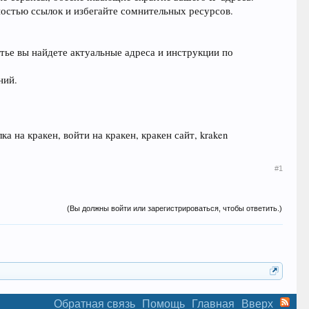
ностью ссылок и избегайте сомнительных ресурсов.
тье вы найдете актуальные адреса и инструкции по
ний.
ка на кракен, войти на кракен, кракен сайт, kraken
#1
(Вы должны войти или зарегистрироваться, чтобы ответить.)
Обратная связь
Помощь
Главная
Вверх