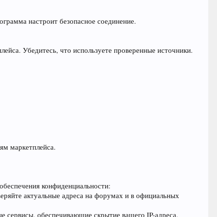
рограмма настроит безопасное соединение.
лейса. Убедитесь, что используете проверенные источники.
тям маркетплейса.
 обеспечения конфиденциальности:
веряйте актуальные адреса на форумах и в официальных
е сервисы, обеспечивающие скрытие вашего IP-адреса.