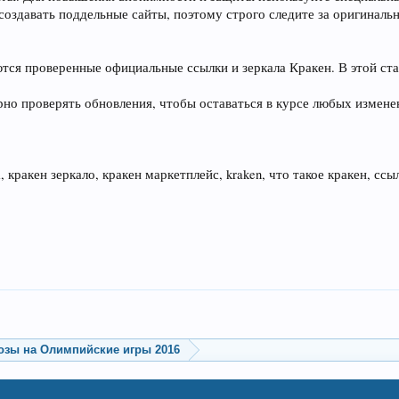
оздавать поддельные сайты, поэтому строго следите за оригиналь
тся проверенные официальные ссылки и зеркала Кракен. В этой ста
рно проверять обновления, чтобы оставаться в курсе любых измене
кракен зеркало, кракен маркетплейс, kraken, что такое кракен, ссыл
озы на Олимпийские игры 2016