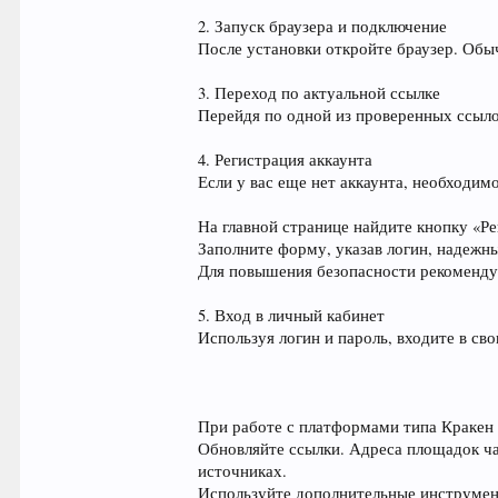
2. Запуск браузера и подключение
После установки откройте браузер. Обы
3. Переход по актуальной ссылке
Перейдя по одной из проверенных ссыло
4. Регистрация аккаунта
Если у вас еще нет аккаунта, необходи
На главной странице найдите кнопку «Ре
Заполните форму, указав логин, надежн
Для повышения безопасности рекоменду
5. Вход в личный кабинет
Используя логин и пароль, входите в св
При работе с платформами типа Кракен
Обновляйте ссылки. Адреса площадок ча
источниках.
Используйте дополнительные инструмен