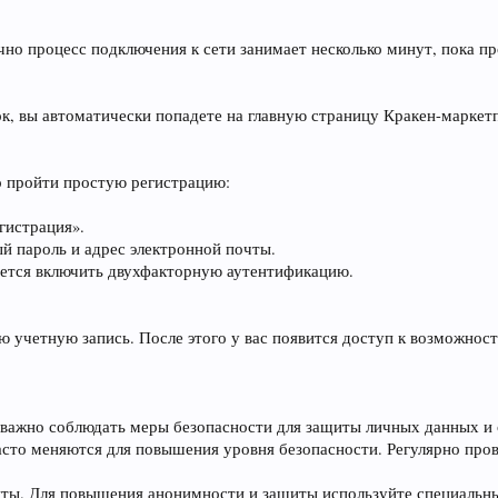
чно процесс подключения к сети занимает несколько минут, пока п
к, вы автоматически попадете на главную страницу Кракен-маркетп
мо пройти простую регистрацию:
гистрация».
ый пароль и адрес электронной почты.
ется включить двухфакторную аутентификацию.
ою учетную запись. После этого у вас появится доступ к возможнос
 важно соблюдать меры безопасности для защиты личных данных и
сто меняются для повышения уровня безопасности. Регулярно про
ты. Для повышения анонимности и защиты используйте специальны