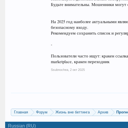
Будьте внимательны. Мошенники могут с
На 2025 год наиболее актуальными являю
безопасному входу.
Рекомендуем сохранить список и регуля
-
Пользователи часто ищут: кракен ссылка, 
marketplace, кракен переходник
Ssubnochea
,
2 окт 2025
Главная
Форум
Жизнь вне беттинга
Архив
Прогн
Russian (RU)