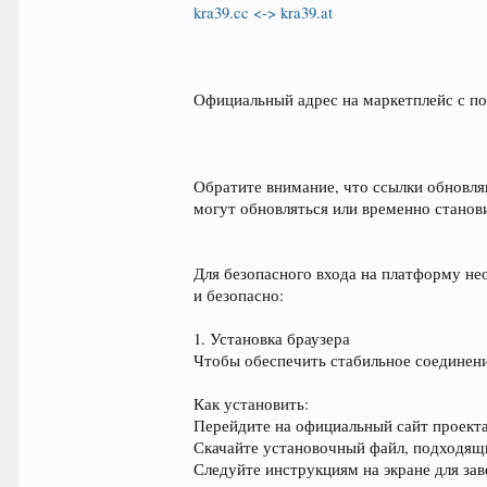
kra39.cc <-> kra39.at
Официальный адрес на маркетплейс с по
Обратите внимание, что ссылки обновля
могут обновляться или временно станов
Для безопасного входа на платформу не
и безопасно:
1. Установка браузера
Чтобы обеспечить стабильное соединени
Как установить:
Перейдите на официальный сайт проекта
Скачайте установочный файл, подходящ
Следуйте инструкциям на экране для за