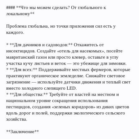
#### **Что мы можем сделать? От глобального к
локальному**
Проблема глобальна, но точки приложения сил есть у
каждого.
* **Для дачников и садоводов:** Откажитесь от
инсектицидов. Создайте «отель для насекомых», посейте
мавританский газон или просто клевер, оставьте в углу
участка кучу листьев и веток — это убежище для зимовки.
* **Для всех:** Поддерживайте местных фермеров, которые
практикуют органическое земледелие. Снижайте световое
загрязнение — используйте датчики движения и теплый свет
вместо холодного слепящего LED.
* **Для общества:** Требуйте от властей на местном и
национальном уровне сокращения использования
пестицидов, создания «зеленых коридоров» из диких цветов
вдоль дорог и полей, поддержки экологического сельского
хозяйства.
**Заключение**