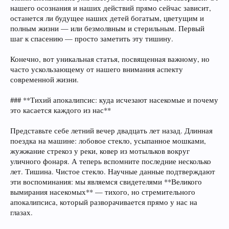
нашего осознания и наших действий прямо сейчас зависит,
останется ли будущее наших детей богатым, цветущим и
полным жизни — или безмолвным и стерильным. Первый
шаг к спасению — просто заметить эту тишину.
Конечно, вот уникальная статья, посвященная важному, но
часто ускользающему от нашего внимания аспекту
современной жизни.
### **Тихий апокалипсис: куда исчезают насекомые и почему
это касается каждого из нас**
Представьте себе летний вечер двадцать лет назад. Длинная
поездка на машине: лобовое стекло, усыпанное мошками,
жужжание стрекоз у реки, ковер из мотыльков вокруг
уличного фонаря. А теперь вспомните последние несколько
лет. Тишина. Чистое стекло. Научные данные подтверждают
эти воспоминания: мы являемся свидетелями **Великого
вымирания насекомых** — тихого, но стремительного
апокалипсиса, который разворачивается прямо у нас на
глазах.