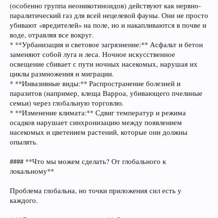
(особенно группа неоникотиноидов) действуют как нервно-
паралитический газ для всей нецелевой фауны. Они не просто
убивают «вредителей» на поле, но и накапливаются в почве и
воде, отравляя все вокруг.
* **Урбанизация и световое загрязнение:** Асфальт и бетон
заменяют собой луга и леса. Ночное искусственное
освещение сбивает с пути ночных насекомых, нарушая их
циклы размножения и миграции.
* **Инвазивные виды:** Распространение болезней и
паразитов (например, клеща Варроа, убивающего пчелиные
семьи) через глобальную торговлю.
* **Изменение климата:** Сдвиг температур и режима
осадков нарушает синхронизацию между появлением
насекомых и цветением растений, которые они должны
опылять.
#### **Что мы можем сделать? От глобального к
локальному**
Проблема глобальна, но точки приложения сил есть у
каждого.