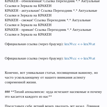
КРАКЕH - обновленная! Ссылка Переходник *.* Актуальные
Ссылки и Зеркала на КРАКЕH
КРАКЕH - актуальная! Ссылка Переходник *.* Актуальные
Ссылки и Зеркала на КРАКЕH
КРАКЕH - свежая! Ссылка Переходник *.* Актуальные
Ссылки и Зеркала на КРАКЕH
КРАКЕH - прямая! Ссылка Переходник *.* Актуальные
Ссылки и Зеркала на КРАКЕH
Официальная ссылка (через браузер):
kra39.cc <-> kra39.at
Официальная ссылка (через браузер):
kra39.cc <-> kra39.at
Конечно, вот уникальная статья, посвященная важному, но
часто ускользающему от нашего внимания аспекту
современной жизни.
### **Тихий апокалипсис: куда исчезают насекомые и почему
это касается каждого из нас**
Представьте себе летний вечер двадцать лет назад. Длинная