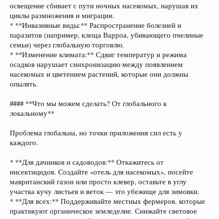
освещение сбивает с пути ночных насекомых, нарушая их
циклы размножения и миграции.
* **Инвазивные виды:** Распространение болезней и
паразитов (например, клеща Варроа, убивающего пчелиные
семьи) через глобальную торговлю.
* **Изменение климата:** Сдвиг температур и режима
осадков нарушает синхронизацию между появлением
насекомых и цветением растений, которые они должны
опылять.
#### **Что мы можем сделать? От глобального к
локальному**
Проблема глобальна, но точки приложения сил есть у
каждого.
* **Для дачников и садоводов:** Откажитесь от
инсектицидов. Создайте «отель для насекомых», посейте
мавританский газон или просто клевер, оставьте в углу
участка кучу листьев и веток — это убежище для зимовки.
* **Для всех:** Поддерживайте местных фермеров, которые
практикуют органическое земледелие. Снижайте световое