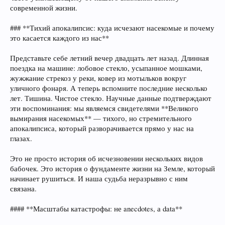
современной жизни.
### **Тихий апокалипсис: куда исчезают насекомые и почему
это касается каждого из нас**
Представьте себе летний вечер двадцать лет назад. Длинная
поездка на машине: лобовое стекло, усыпанное мошками,
жужжание стрекоз у реки, ковер из мотыльков вокруг
уличного фонаря. А теперь вспомните последние несколько
лет. Тишина. Чистое стекло. Научные данные подтверждают
эти воспоминания: мы являемся свидетелями **Великого
вымирания насекомых** — тихого, но стремительного
апокалипсиса, который разворачивается прямо у нас на
глазах.
Это не просто история об исчезновении нескольких видов
бабочек. Это история о фундаменте жизни на Земле, который
начинает рушиться. И наша судьба неразрывно с ним
связана.
#### **Масштабы катастрофы: не anecdotes, а data**