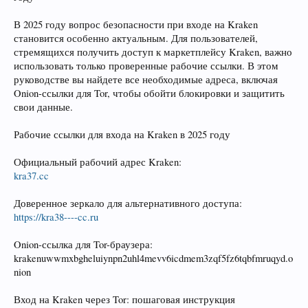
В 2025 году вопрос безопасности при входе на Kraken
становится особенно актуальным. Для пользователей,
стремящихся получить доступ к маркетплейсу Kraken, важно
использовать только проверенные рабочие ссылки. В этом
руководстве вы найдете все необходимые адреса, включая
Onion-ссылки для Tor, чтобы обойти блокировки и защитить
свои данные.
Рабочие ссылки для входа на Kraken в 2025 году
Официальный рабочий адрес Kraken:
kra37.cc
Доверенное зеркало для альтернативного доступа:
https://kra38----cc.ru
Onion-ссылка для Tor-браузера:
krakenuwwmxbgheluiynpn2uhl4mevv6icdmem3zqf5fz6tqbfmruqyd.o
nion
Вход на Kraken через Tor: пошаговая инструкция