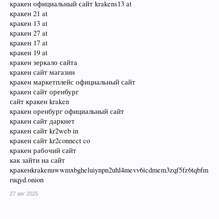
кракен официальный сайт krakens13 at
кракен 21 at
кракен 13 at
кракен 27 at
кракен 17 at
кракен 19 at
кракен зеркало сайта
кракен сайт магазин
кракен маркетплейс официальный сайт
кракен сайт оренбург
сайт кракен kraken
кракен оренбург официальный сайт
кракен сайт даркнет
кракен сайт kr2web in
кракен сайт kr2connect co
кракен рабочий сайт
как зайти на сайт
кракенkrakenuwwmxbgheluiynpn2uhl4mevv6icdmem3zqf5fz6tqbfm
ruqyd.onion
27 авг 2025