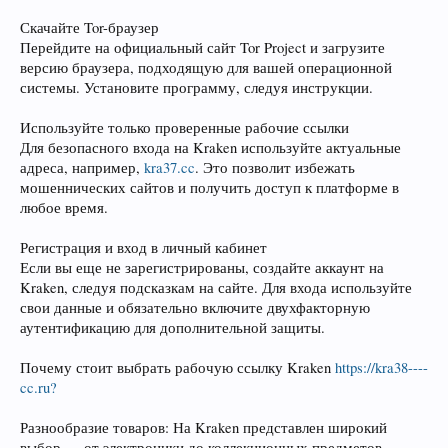
Скачайте Tor-браузер
Перейдите на официальный сайт Tor Project и загрузите
версию браузера, подходящую для вашей операционной
системы. Установите программу, следуя инструкции.
Используйте только проверенные рабочие ссылки
Для безопасного входа на Kraken используйте актуальные
адреса, например,
kra37.cc
. Это позволит избежать
мошеннических сайтов и получить доступ к платформе в
любое время.
Регистрация и вход в личный кабинет
Если вы еще не зарегистрированы, создайте аккаунт на
Kraken, следуя подсказкам на сайте. Для входа используйте
свои данные и обязательно включите двухфакторную
аутентификацию для дополнительной защиты.
Почему стоит выбрать рабочую ссылку Kraken
https://kra38----
cc.ru?
Разнообразие товаров: На Kraken представлен широкий
выбор — от электроники до коллекционных предметов.