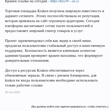
Кракен ссылка на сегодня -
https://kra39---at.cc
Торговая площадка Kraken получила широкую известность в
даркнет-сегменте. Этому поспособствовала ее репутация,
которая привлекла на сайт огромную аудиторию. Сегодня
платформа насчитывает сотни тысяч пользователей и
предоставляет широкий спектр товаров и услуг.
Проект зарекомендовал себя как лидер в своей нише,
предлагая пользователям стабильный доступ и качественную
поддержку. Безопасность является ключевым аспектом:
администрация проверяет кракен магазины, что формирует
доверительные отношения.
Доступ к ресурсам Kraken обеспечивается через
обновляемые зеркала. В связи с риском блокировок, для
kraken tor входа пользователям необходимо использовать
только рабочие ссылки.
30 сен 2025
(Вы должны войти или зарегистрироваться, чтобы ответить.)